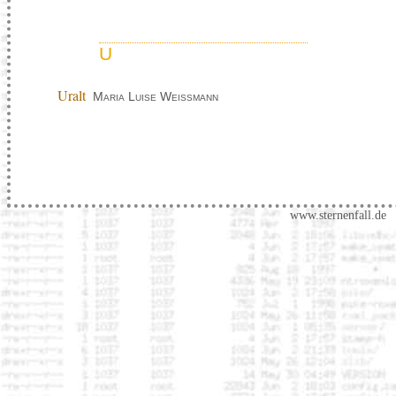
U
Uralt
Maria Luise Weissmann
www.sternenfall.de