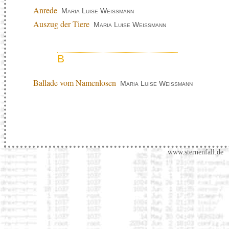
Anrede
Maria Luise Weissmann
Auszug der Tiere
Maria Luise Weissmann
B
Ballade vom Namenlosen
Maria Luise Weissmann
www.sternenfall.de