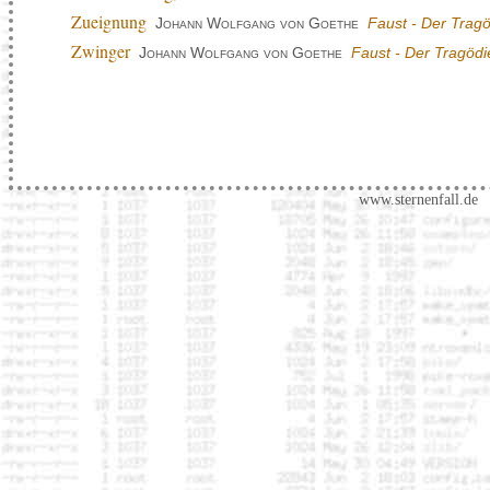
Zueignung
Johann Wolfgang von Goethe
Faust - Der Tragö
Zwinger
Johann Wolfgang von Goethe
Faust - Der Tragödie
www.sternenfall.de