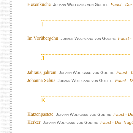
Hexenküche
Johann Wolfgang von Goethe
Faust - Der 
I
Im Vorübergehn
Johann Wolfgang von Goethe
Faust - 
J
Jahraus, jahrein
Johann Wolfgang von Goethe
Faust - 
Johanna Sebus
Johann Wolfgang von Goethe
Faust - D
K
Katzenpastete
Johann Wolfgang von Goethe
Faust - De
Kerker
Johann Wolfgang von Goethe
Faust - Der Tragö