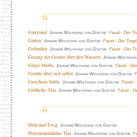
G
Ganymed
Johann Wolfgang von Goethe
Faust - Der Tr
Garten
Johann Wolfgang von Goethe
Faust - Der Tragö
Gefunden
Johann Wolfgang von Goethe
Faust - Der Tr
Gesang der Geister über den Wassern
Johann Wolfgang
Gingo biloba
Johann Wolfgang von Goethe
Faust - Der
Goethe über sich selbst
Johann Wolfgang von Goethe
F
Gretchens Stube
Johann Wolfgang von Goethe
Faust - 
Göttliche, Das
Johann Wolfgang von Goethe
Faust - De
H
Heut und Ewig
Johann Wolfgang von Goethe
Hexeneinmaleins, Das
Johann Wolfgang von Goethe
Fa