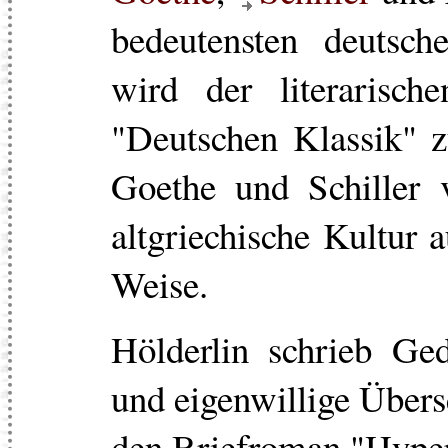
bedeutensten deutsch
wird der literarisc
"Deutschen Klassik" z
Goethe und Schiller v
altgriechische Kultur 
Weise.
Hölderlin schrieb Ge
und eigenwillige Über
den Briefroman "Hyper