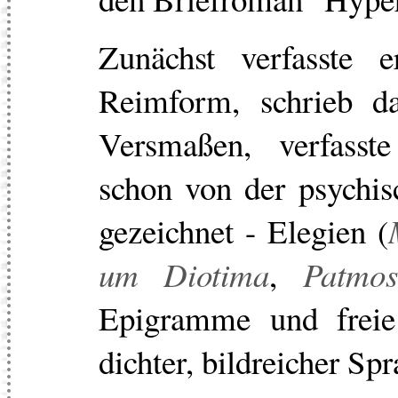
Zunächst verfasste
Reimform, schrieb d
Versmaßen, verfasste
schon von der psychis
gezeichnet - Elegien (
um Diotima
,
Patmos
Epigramme und frei
dichter, bildreicher Spr