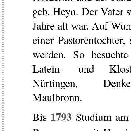
geb. Heyn. Der Vater s
Jahre alt war. Auf Wun
einer Pastorentochter, 
werden. So besuchte
Latein- und Klost
Nürtingen, Denk
Maulbronn.
1793
Bis
Studium am T