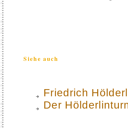
Siehe auch
Friedrich Hölderl
Der Hölderlintur