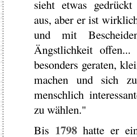
sieht etwas gedrückt
aus, aber er ist wirkli
und mit Bescheiden
Ängstlichkeit offen..
besonders geraten, kle
machen und sich zu
menschlich interessan
zu wählen."
1798
Bis
hatte er ein