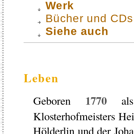
Werk
Bücher und CDs
Siehe auch
Leben
1770
Geboren
als
Klosterhofmeisters Hei
Hölderlin und der Joha