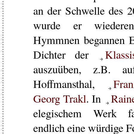
an der Schwelle des 2
wurde er wiederent
Hymmnen begannen Ei
Dichter der
Klass
auszuüben, z.B. 
Hoffmansthal,
Fra
Georg Trakl
. In
Rain
elegischem Werk fa
endlich eine würdige F