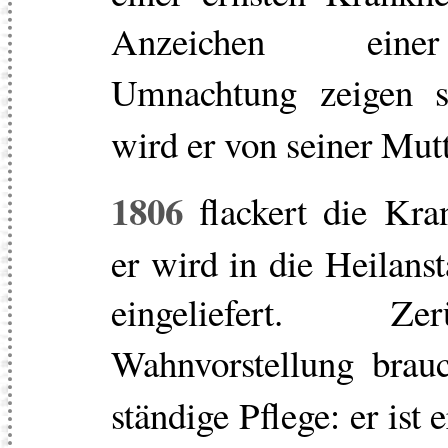
Anzeichen einer
Umnachtung zeigen 
wird er von seiner Mutt
1806
flackert die Kra
er wird in die Heilans
eingeliefert. Z
Wahnvorstellung brau
ständige Pflege: er ist e