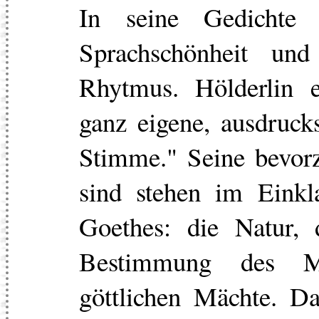
In seine Gedichte 
Sprachschönheit und
Rhytmus. Hölderlin e
ganz eigene, ausdrucks
Stimme." Seine bevo
sind stehen im Eink
Goethes: die Natur, 
Bestimmung des M
göttlichen Mächte. Da