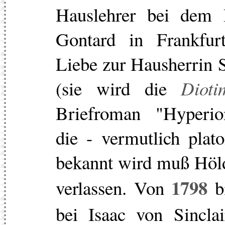
Hauslehrer bei dem 
Gontard in Frankfurt
Liebe zur Hausherrin 
(sie wird die
Dioti
Briefroman "Hyperi
die - vermutlich plat
bekannt wird muß Höld
1798
verlassen. Von
b
bei Isaac von Sincl