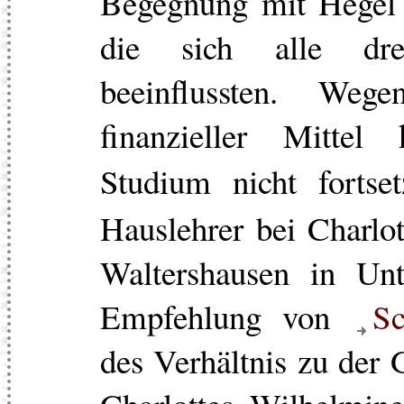
Begegnung mit Hegel 
die sich alle drei
beeinflussten. Weg
finanzieller Mitte
Studium nicht forts
Hauslehrer bei Charlo
Waltershausen in Unt
Empfehlung von
Sc
des Verhältnis zu der 