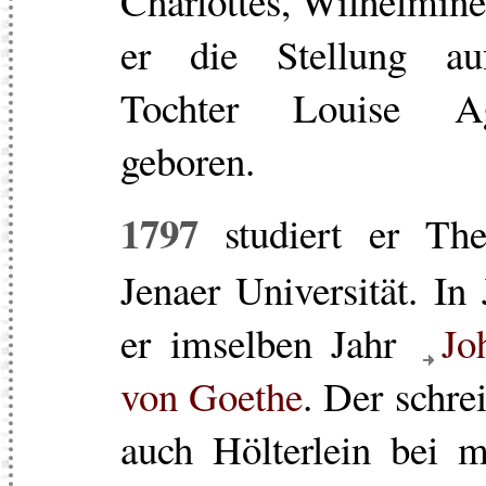
Charlottes, Wilhelmin
er die Stellung au
Tochter Louise A
geboren.
1797
studiert er The
Jenaer Universität. In
er imselben Jahr
Jo
von Goethe
. Der schrei
auch Hölterlein bei m