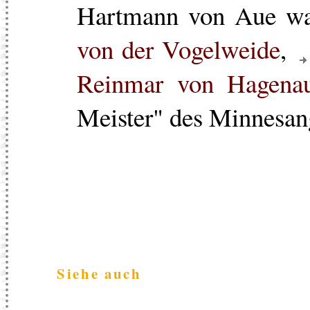
Hartmann von Aue wa
von der Vogelweide
,
Reinmar von Hagena
Meister" des Minnesan
Siehe auch