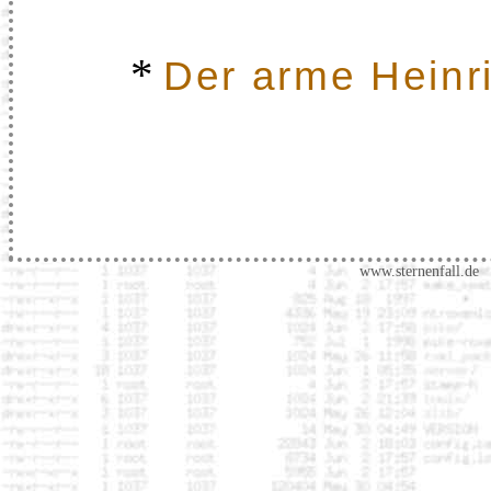
*
Der arme Heinr
www.sternenfall.de