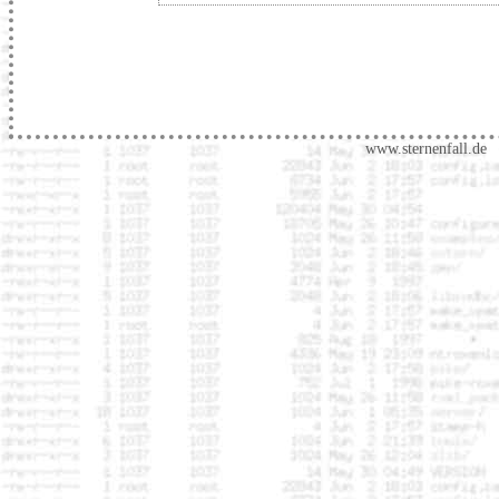
www.sternenfall.de