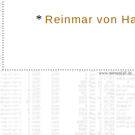
*
Reinmar von H
www.sternenfall.de