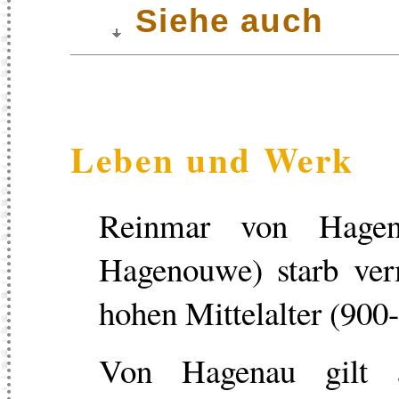
Siehe auch
Leben und Werk
Reinmar von Hagena
Hagenouwe) starb ver
hohen Mittelalter (900
Von Hagenau gilt a