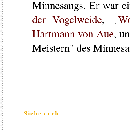
Minnesangs. Er war e
der Vogelweide
,
Wo
Hartmann von Aue
, u
Meistern" des Minnesa
Siehe auch