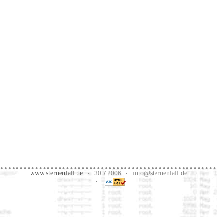
www.sternenfall.de
info@sternenfall.de
·
30.7.2006
·
·