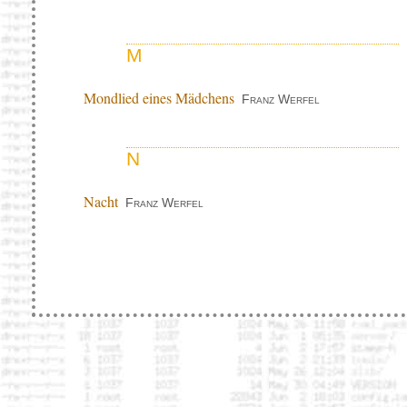
M
Mondlied eines Mädchens
Franz Werfel
N
Nacht
Franz Werfel