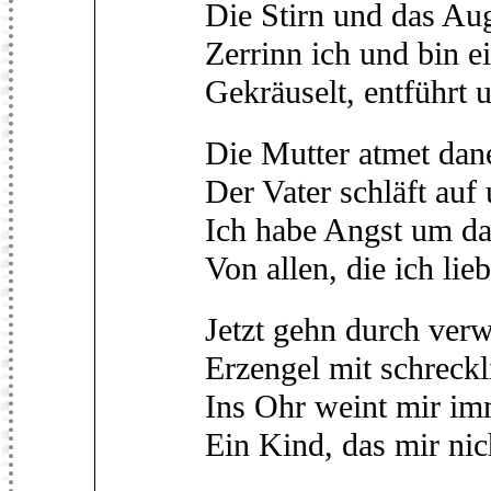
Die Stirn und das Aug
Zerrinn ich und bin e
Gekräuselt, entführt 
Die Mutter atmet dan
Der Vater schläft auf
Ich habe Angst um d
Von allen, die ich lie
Jetzt gehn durch ve
Erzengel mit schreck
Ins Ohr weint mir im
Ein Kind, das mir nic