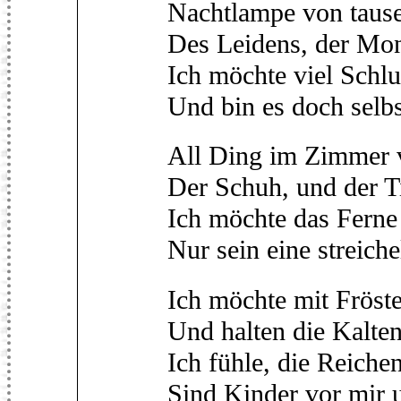
Nachtlampe von taus
Des Leidens, der Mon
Ich möchte viel Schlu
Und bin es doch selbs
All Ding im Zimmer v
Der Schuh, und der T
Ich möchte das Ferne
Nur sein eine streich
Ich möchte mit Fröste
Und halten die Kalte
Ich fühle, die Reiche
Sind Kinder vor mir 