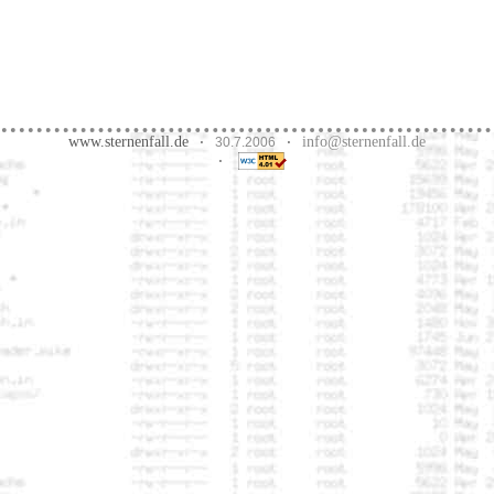
www.sternenfall.de
info@sternenfall.de
·
30.7.2006
·
·