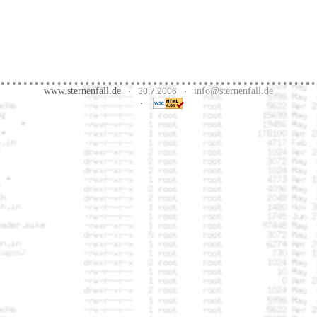
www.sternenfall.de
info@sternenfall.de
·
30.7.2006
·
·