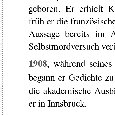
geboren. Er erhielt Kl
früh er die französisch
Aussage bereits im A
Selbstmordversuch ver
1908
, während seines
begann er Gedichte zu
die akademische Ausbi
er in Innsbruck.