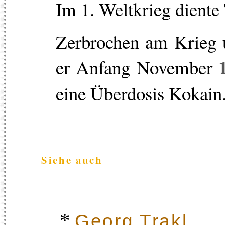
Im 1. Weltkrieg diente 
Zerbrochen am Krieg 
er Anfang November
eine Überdosis Kokain.
Siehe auch
*
Georg Trakl