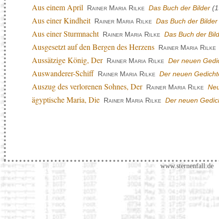
Aus einem April
Rainer Maria Rilke
Das Buch der Bilder
(1
Aus einer Kindheit
Rainer Maria Rilke
Das Buch der Bilder
Aus einer Sturmnacht
Rainer Maria Rilke
Das Buch der Bil
Ausgesetzt auf den Bergen des Herzens
Rainer Maria Rilke
Aussätzige König, Der
Rainer Maria Rilke
Der neuen Gedic
Auswanderer-Schiff
Rainer Maria Rilke
Der neuen Gedichte
Auszug des verlorenen Sohnes, Der
Rainer Maria Rilke
Neu
ägyptische Maria, Die
Rainer Maria Rilke
Der neuen Gedich
www.sternenfall.de