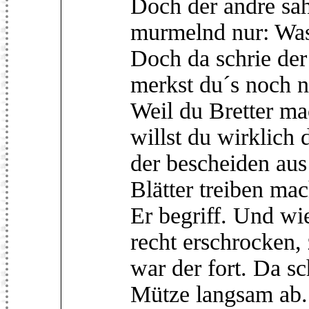
Doch der andre sah 
murmelnd nur: Was 
Doch da schrie de
merkst du´s noch n
Weil du Bretter ma
willst du wirklich 
der bescheiden au
Blätter treiben ma
Er begriff. Und wie
recht erschrocken,
war der fort. Da sc
Mütze langsam ab.