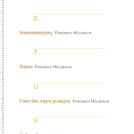
S
Sonnenuntergang
Friedrich Hölderlin
T
Tränen
Friedrich Hölderlin
U
Unter den Alpen gesungen
Friedrich Hölderlin
V