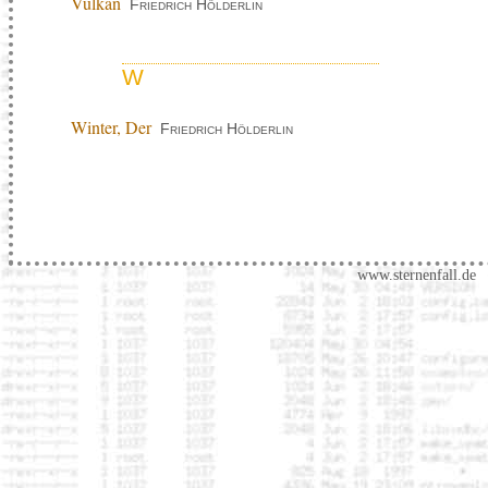
Vulkan
Friedrich Hölderlin
W
Winter, Der
Friedrich Hölderlin
www.sternenfall.de