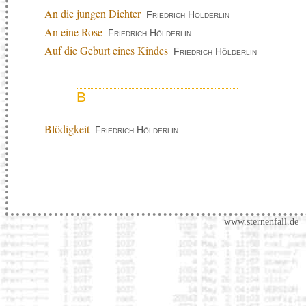
An die jungen Dichter
Friedrich Hölderlin
An eine Rose
Friedrich Hölderlin
Auf die Geburt eines Kindes
Friedrich Hölderlin
B
Blödigkeit
Friedrich Hölderlin
www.sternenfall.de