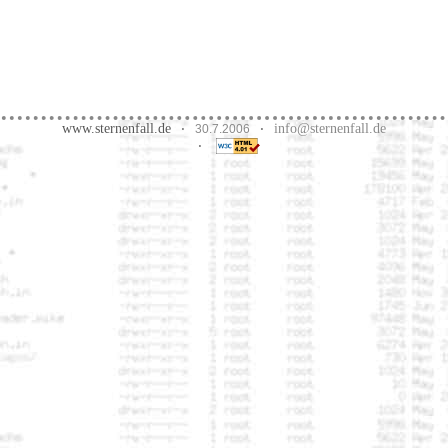
www.sternenfall.de
info@sternenfall.de
·
30.7.2006
·
·