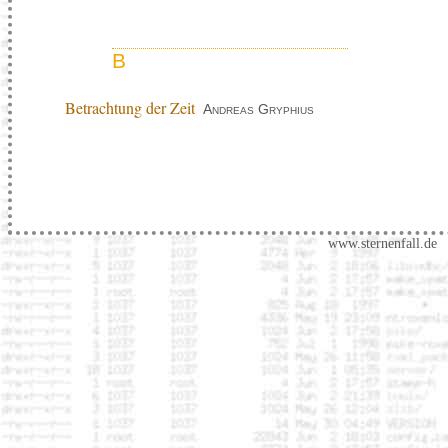
B
Betrachtung der Zeit
Andreas Gryphius
www.sternenfall.de