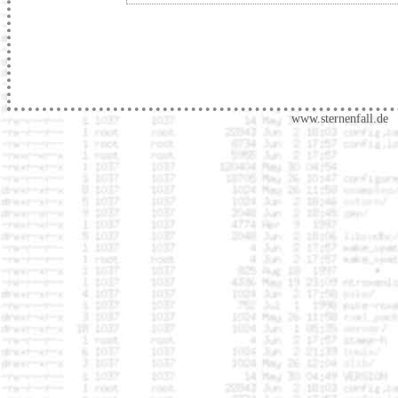
www.sternenfall.de