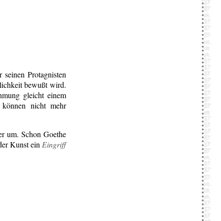
 seinen Protagnisten
ichkeit bewußt wird.
ehmung gleicht einem
e können nicht mehr
t er um. Schon Goethe
 der Kunst ein
Eingriff