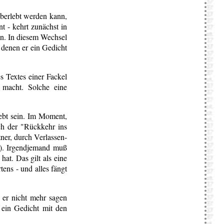
überlebt werden kann,
t - kehrt zunächst in
n. In diesem Wechsel
 denen er ein Gedicht
es Textes einer Fackel
 macht. Solche eine
liebt sein. Im Moment,
ch der "Rückkehr ins
ner, durch Verlassen-
h). Irgendjemand muß
hat. Das gilt als eine
ens - und alles fängt
 er nicht mehr sagen
 ein Gedicht mit den