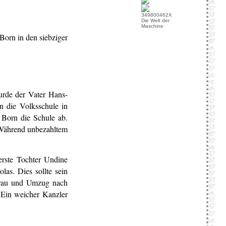
Die Welt der
Maschine
Born in den siebziger
rde der Vater Hans-
 die Volksschule in
 Born die Schule ab.
. Während unbezahltem
rste Tochter Undine
as. Dies sollte sein
rau und Umzug nach
"Ein weicher Kanzler