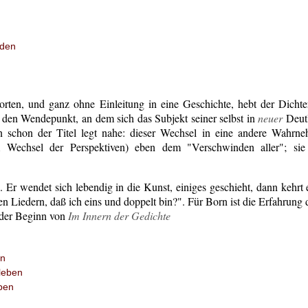
rden
rten, und ganz ohne Einleitung in eine Geschichte, hebt der Dichter
 den Wendepunkt, an dem sich das Subjekt seiner selbst in
neuer
Deutl
n schon der Titel legt nahe: dieser Wechsel in eine andere Wahrn
 Wechsel der Perspektiven) eben dem "Verschwinden aller"; si
. Er wendet sich lebendig in die Kunst, einiges geschieht, dann kehr
nen Liedern, daß ich eins und doppelt bin?". Für Born ist die Erfahrung
r der Beginn von
Im Innern der Gedichte
en
leben
ben