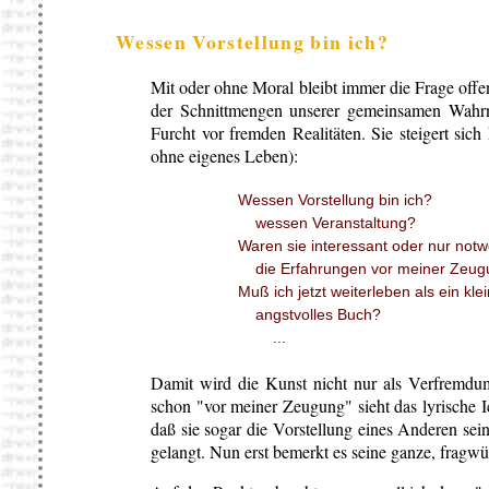
Wessen Vorstellung bin ich?
Mit oder ohne Moral bleibt immer die Frage offen
der Schnittmengen unserer gemeinsamen Wah
Furcht vor fremden Realitäten. Sie steigert sich
ohne eigenes Leben):
Wessen Vorstellung bin ich?
wessen Veranstaltung?
Waren sie interessant oder nur notw
die Erfahrungen vor meiner Zeug
Muß ich jetzt weiterleben als ein kle
angstvolles Buch?
...
Damit wird die Kunst nicht nur als Verfremd
schon "vor meiner Zeugung" sieht das lyrische Ic
daß sie sogar die Vorstellung eines Anderen se
gelangt. Nun erst bemerkt es seine ganze, fragwü