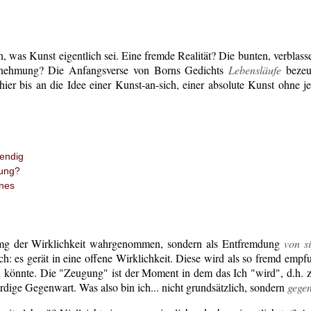
, was Kunst eigentlich sei. Eine fremde Realität? Die bunten, verblass
rnehmung? Die Anfangsverse von Borns Gedichts
Lebensläufe
bezeu
 hier bis an die Idee einer Kunst-an-sich, einer absolute Kunst ohne j
endig
ung?
ines
umg der Wirklichkeit wahrgenommen, sondern als Entfremdung
von s
h: es gerät in eine offene Wirklichkeit. Diese wird als so fremd empfu
in könnte. Die "Zeugung" ist der Moment in dem das Ich "wird", d.h. 
rdige Gegenwart. Was also bin ich... nicht grundsätzlich, sondern
gege