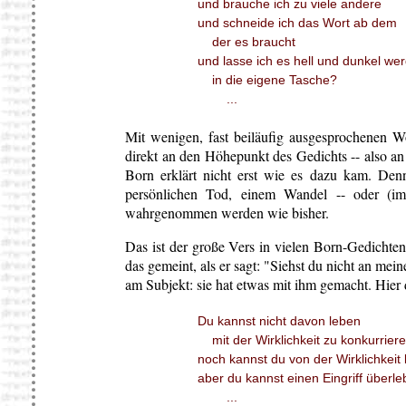
und brauche ich zu viele andere
und schneide ich das Wort ab dem
der es braucht
und lasse ich es hell und dunkel we
in die eigene Tasche?
...
Mit wenigen, fast beiläufig ausgesprochenen Wo
direkt an den Höhepunkt des Gedichts -- also an
Born erklärt nicht erst wie es dazu kam. Den
persönlichen Tod, einem Wandel -- oder (im
wahrgenommen werden wie bisher.
Das ist der große Vers in vielen Born-Gedichten
das gemeint, als er sagt: "Siehst du nicht an mei
am Subjekt: sie hat etwas mit ihm gemacht. Hie
Du kannst nicht davon leben
mit der Wirklichkeit zu konkurrier
noch kannst du von der Wirklichkeit 
aber du kannst einen Eingriff überle
...