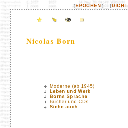
EPOCHEN
DICH
[
]
[
Nicolas Born
Moderne (ab 1945)
Leben und Werk
Borns Sprache
Bücher und CDs
Siehe auch