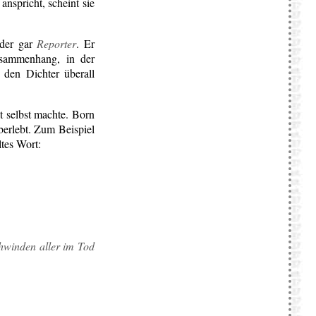
nspricht, scheint sie
der gar
Reporter
. Er
ammenhang, in der
r den Dichter überall
ht selbst machte. Born
berlebt. Zum Beispiel
ltes Wort:
hwinden aller im Tod