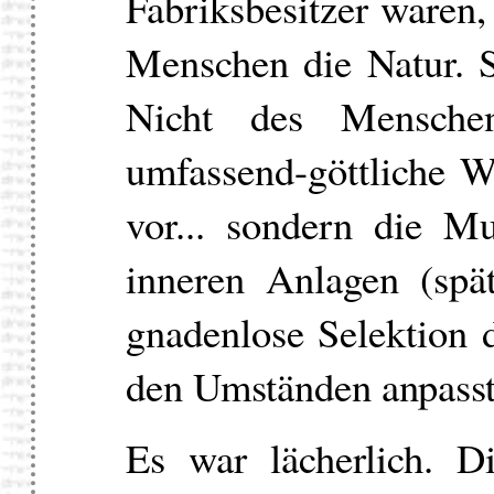
Fabriksbesitzer waren,
Menschen die Natur. Si
Nicht des Menschen
umfassend-göttliche W
vor... sondern die Mu
inneren Anlagen (spä
gnadenlose Selektion d
den Umständen anpasst
Es war lächerlich. D