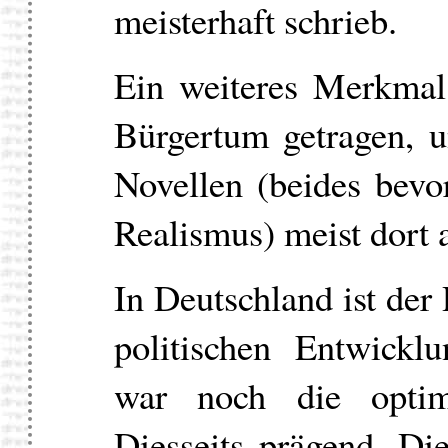
meisterhaft schrieb.
Ein weiteres Merkma
Bürgertum getragen, 
Novellen (beides bev
Realismus) meist dort a
In Deutschland ist der
politischen Entwickl
war noch die optim
Diesseits prägend. D