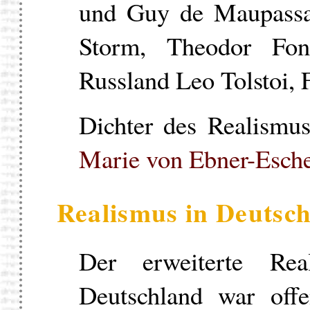
und Guy de Maupassa
Storm, Theodor Font
Russland Leo Tolstoi, 
Dichter des Realismus
Marie von Ebner-Esch
Realismus in Deutsc
Der erweiterte Rea
Deutschland war off