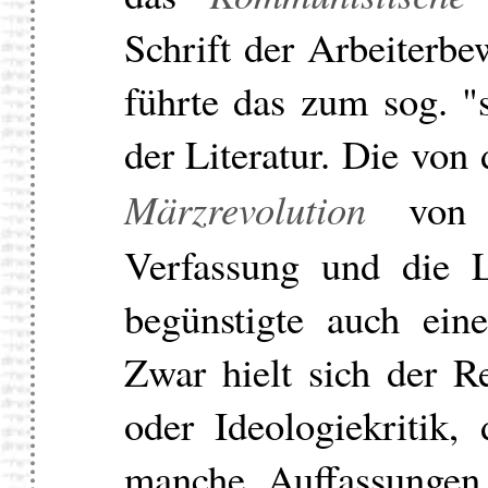
Schrift der Arbeiterb
führte das zum sog. "s
der Literatur. Die von 
Märzrevolution
vo
Verfassung und die 
begünstigte auch ein
Zwar hielt sich der R
oder Ideologiekritik,
manche Auffassungen