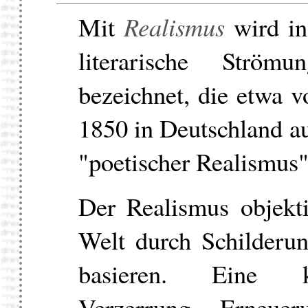
Mit
Realismus
wird in 
literarische Strö
bezeichnet, die etwa v
1850 in Deutschland au
"poetischer Realismus"
Der Realismus objektiv
Welt durch Schilderu
basieren. Eine kü
Verzerrung, Erneue