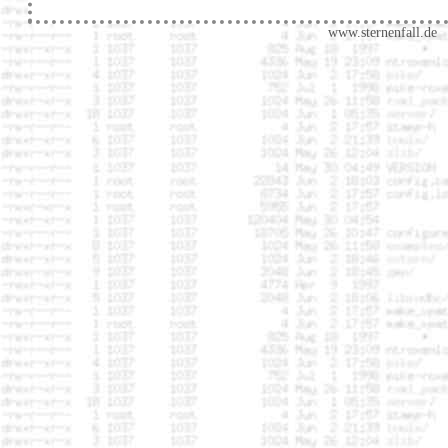
www.sternenfall.de