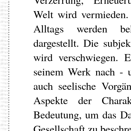
Welt wird vermieden.
Alltags werden beh
dargestellt. Die subjek
wird verschwiegen. E
seinem Werk nach - u
auch seelische Vorgä
Aspekte der Charakt
Bedeutung, um das Da
Gesellschaft zu beschr