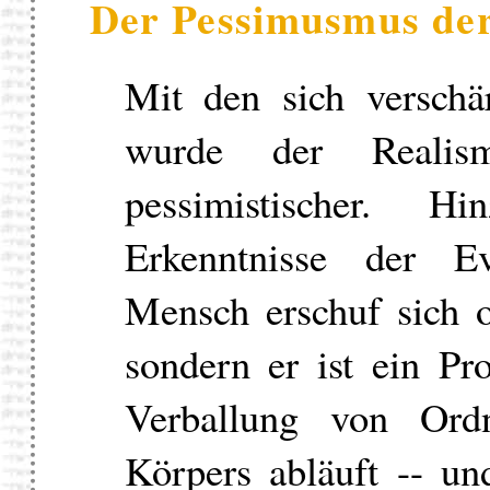
Der Pessimusmus der
Mit den sich verschä
wurde der Realis
pessimistischer.
Erkenntnisse der Ev
Mensch erschuf sich o
sondern er ist ein Pro
Verballung von Ordn
Körpers abläuft -- u