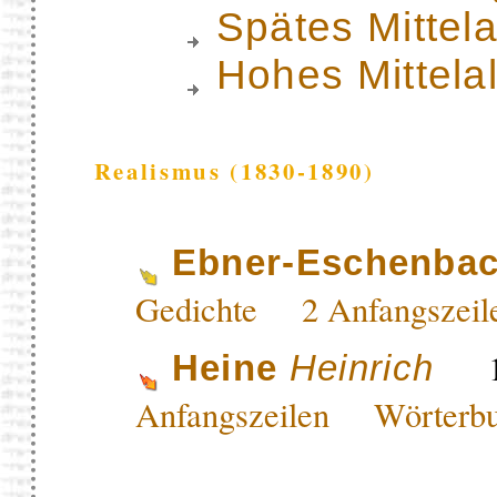
Spätes Mittela
Hohes Mittela
Realismus (1830-1890)
Ebner-Eschenba
Gedichte
2 Anfangsze
17
Heine
Heinrich
Anfangszeilen
Wörterb