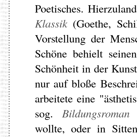
Poetisches. Hierzulan
Klassik
(Goethe, Schil
Vorstellung der Mens
Schöne behielt seine
Schönheit in der Kunst
nur auf bloße Beschre
arbeitete eine "ästheti
sog.
Bildungsroman
d
wollte, oder in Sitt