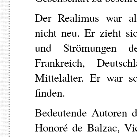
Der Realimus war als
nicht neu. Er zieht s
und Strömungen de
Frankreich, Deutsc
Mittelalter. Er war 
finden.
Bedeutende Autoren d
Honoré de Balzac, Vi