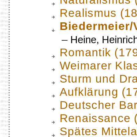
Realismus (1
Biedermeier/
–
Heine, Heinric
Romantik (17
Weimarer Klas
Sturm und Dr
Aufklärung (1
Deutscher Ba
Renaissance 
Spätes Mittela