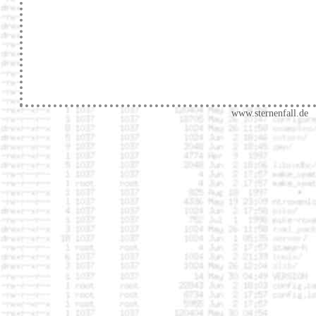
www.sternenfall.de