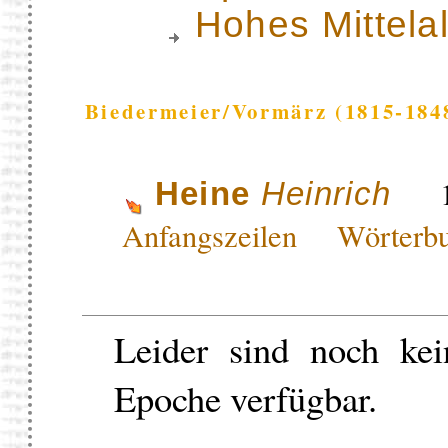
Hohes Mittela
Biedermeier/Vormärz (1815-184
17
Heine
Heinrich
Anfangszeilen
Wörterb
Leider sind noch kei
Epoche verfügbar.