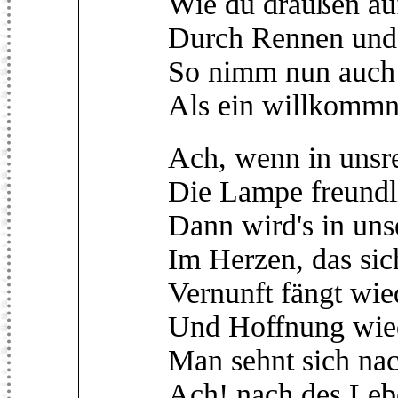
Wie du draußen au
Durch Rennen und S
So nimm nun auch 
Als ein willkommne
Ach, wenn in unsre
Die Lampe freundl
Dann wird's in uns
Im Herzen, das sic
Vernunft fängt wie
Und Hoffnung wied
Man sehnt sich na
Ach! nach des Leb