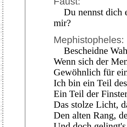
Faust:
Du nennst dich ei
mir?
Mephistopheles:
Bescheidne Wahrhe
Wenn sich der Mens
Gewöhnlich für ein
Ich bin ein Teil de
Ein Teil der Finste
Das stolze Licht, 
Den alten Rang, de
Und doch gelingt's 