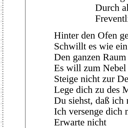
Durch alle H
Freventlich 
Hinter den Ofen g
Schwillt es wie ein
Den ganzen Raum f
Es will zum Nebel 
Steige nicht zur D
Lege dich zu des M
Du siehst, daß ich
Ich versenge dich 
Erwarte nicht