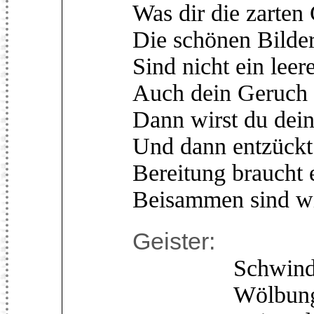
Was dir die zarten 
Die schönen Bilder,
Sind nicht ein leer
Auch dein Geruch w
Dann wirst du dei
Und dann entzückt 
Bereitung braucht 
Beisammen sind wir
Geister:
Schwindet, i
Wölbungen 