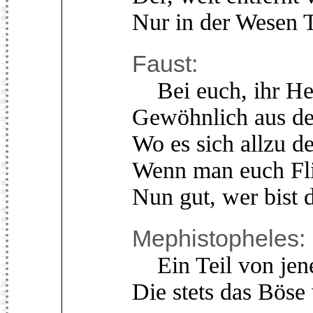
Nur in der Wesen Ti
Faust:
Bei euch, ihr He
Gewöhnlich aus d
Wo es sich allzu de
Wenn man euch Flie
Nun gut, wer bist 
Mephistopheles:
Ein Teil von jene
Die stets das Böse 