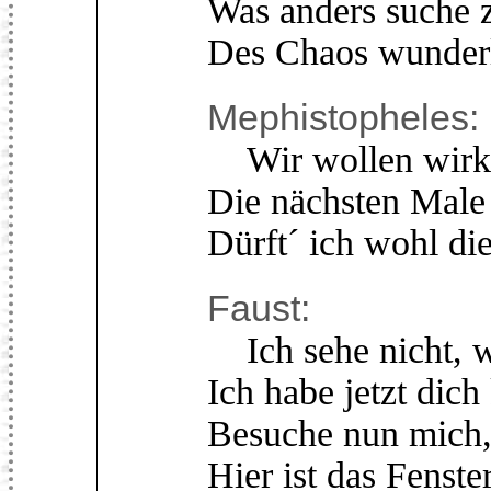
Was anders suche 
Des Chaos wunderl
Mephistopheles:
Wir wollen wirkl
Die nächsten Male
Dürft´ ich wohl di
Faust:
Ich sehe nicht, w
Ich habe jetzt dich
Besuche nun mich,
Hier ist das Fenster