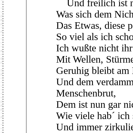
Und freilich ist n
Was sich dem Nicht
Das Etwas, diese 
So viel als ich sc
Ich wußte nicht i
Mit Wellen, Stürme
Geruhig bleibt am
Und dem verdammte
Menschenbrut,
Dem ist nun gar ni
Wie viele hab´ ich
Und immer zirkulier