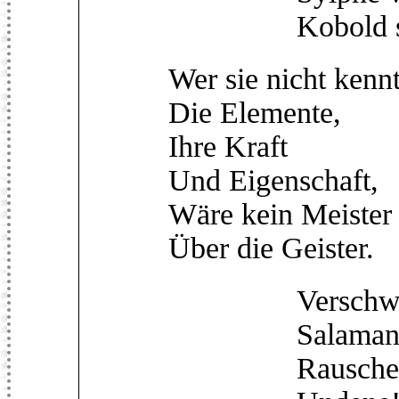
Kobold sich
Wer sie nicht kenn
Die Elemente,
Ihre Kraft
Und Eigenschaft,
Wäre kein Meister
Über die Geister.
Verschwind´ 
Salamande
Rauschend fl