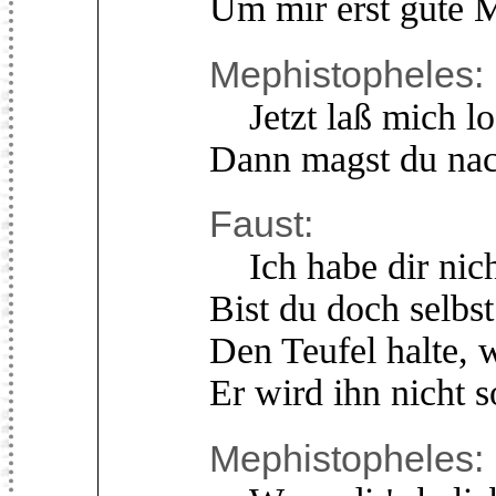
Um mir erst gute M
Mephistopheles:
Jetzt laß mich lo
Dann magst du nac
Faust:
Ich habe dir nicht
Bist du doch selbs
Den Teufel halte, w
Er wird ihn nicht 
Mephistopheles: