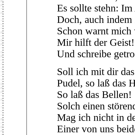
Es sollte stehn: I
Doch, auch indem i
Schon warnt mich w
Mir hilft der Geist
Und schreibe getro
Soll ich mit dir da
Pudel, so laß das 
So laß das Bellen!
Solch einen stören
Mag ich nicht in d
Einer von uns bei