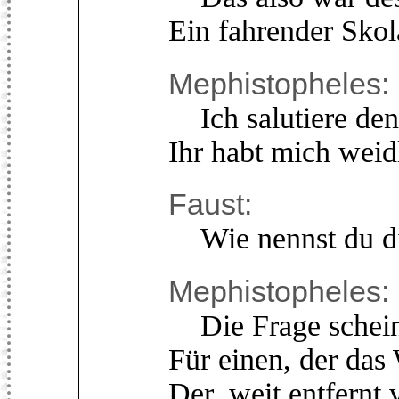
Ein fahrender Skol
Mephistopheles:
Ich salutiere den
Ihr habt mich weid
Faust:
Wie nennst du d
Mephistopheles:
Die Frage scheint
Für einen, der das 
Der, weit entfernt