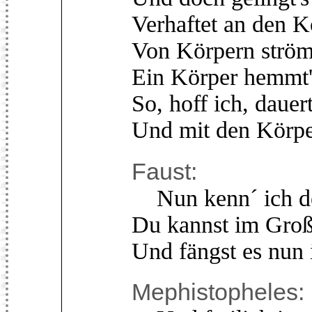
Verhaftet an den K
Von Körpern strömt
Ein Körper hemmt'
So, hoff ich, dauert
Und mit den Körpe
Faust:
Nun kenn´ ich dei
Du kannst im Groß
Und fängst es nun 
Mephistopheles: