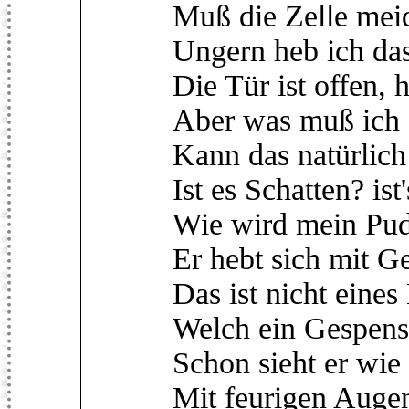
Muß die Zelle mei
Ungern heb ich das
Die Tür ist offen, h
Aber was muß ich 
Kann das natürlic
Ist es Schatten? ist
Wie wird mein Pude
Er hebt sich mit G
Das ist nicht eines
Welch ein Gespenst
Schon sieht er wie 
Mit feurigen Auge