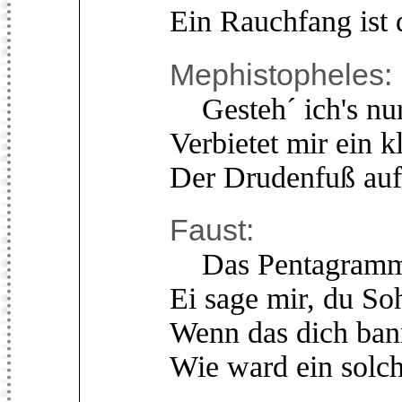
Ein Rauchfang ist 
Mephistopheles:
Gesteh´ ich's nur
Verbietet mir ein k
Der Drudenfuß auf
Faust:
Das Pentagramma
Ei sage mir, du So
Wenn das dich ban
Wie ward ein solch