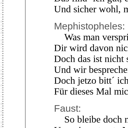
Und sicher wohl, m
Mephistopheles:
Was man verspricht
Dir wird davon ni
Doch das ist nicht 
Und wir bespreche
Doch jetzo bitt´ ic
Für dieses Mal mic
Faust:
So bleibe doch n