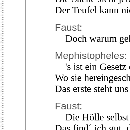
Der Teufel kann n
Faust:
Doch warum gehst
Mephistopheles:
's ist ein Gesetz 
Wo sie hereingesch
Das erste steht uns
Faust:
Die Hölle selbst 
Das find´ ich gut, 