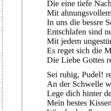
Die eine tiefe Nach
Mit ahnungsvollem
In uns die bessre S
Entschlafen sind n
Mit jedem ungest
Es reget sich die 
Die Liebe Gottes r
Sei ruhig, Pudel! r
An der Schwelle wa
Lege dich hinter d
Mein bestes Kissen 