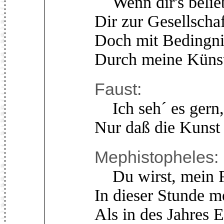
Wenn dir's beliebt
Dir zur Gesellschaf
Doch mit Bedingnis
Durch meine Künst
Faust:
Ich seh´ es gern, d
Nur daß die Kunst g
Mephistopheles:
Du wirst, mein Fr
In dieser Stunde 
Als in des Jahres E