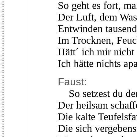
So geht es fort, m
Der Luft, dem Was
Entwinden tausend
Im Trocknen, Feuc
Hätt´ ich mir nich
Ich hätte nichts apa
Faust:
So setzest du der
Der heilsam schaf
Die kalte Teufelsfa
Die sich vergebens 