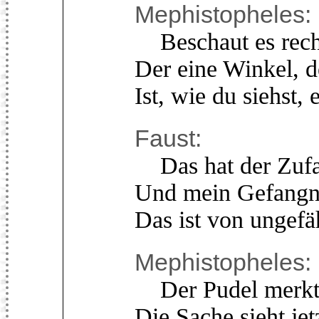
Mephistopheles:
Beschaut es recht!
Der eine Winkel, d
Ist, wie du siehst,
Faust:
Das hat der Zufal
Und mein Gefangne
Das ist von ungefä
Mephistopheles:
Der Pudel merkte 
Die Sache sieht jet