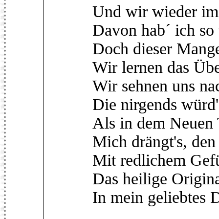
Und wir wieder im
Davon hab´ ich so 
Doch dieser Mangel
Wir lernen das Übe
Wir sehnen uns na
Die nirgends würd'
Als in dem Neuen 
Mich drängt's, den
Mit redlichem Gef
Das heilige Origin
In mein geliebtes 