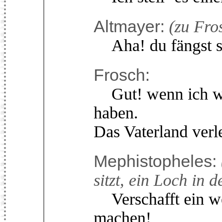
Altmayer:
(zu Fro
Aha! du fängst sc
Frosch:
Gut! wenn ich wäh
haben.
Das Vaterland verle
Mephistopheles:
sitzt, ein Loch in 
Verschafft ein we
machen!