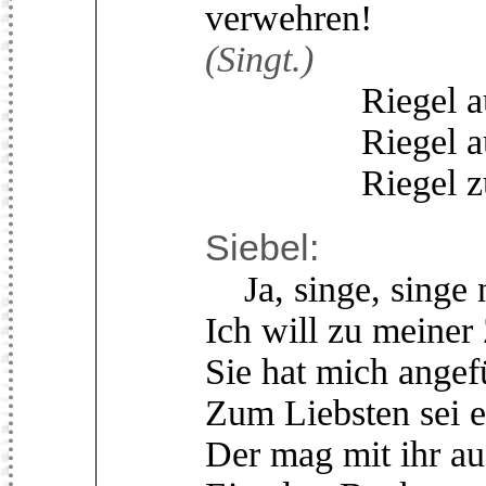
verwehren!
(Singt.)
Riegel auf! in
Riegel auf! de
Riegel zu! de
Siebel:
Ja, singe, singe n
Ich will zu meiner 
Sie hat mich angefü
Zum Liebsten sei e
Der mag mit ihr a