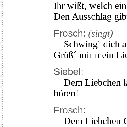
Ihr wißt, welch ein
Den Ausschlag gib
Frosch:
(singt)
Schwing´ dich auf
Grüß´ mir mein Li
Siebel:
Dem Liebchen kei
hören!
Frosch:
Dem Liebchen Gru