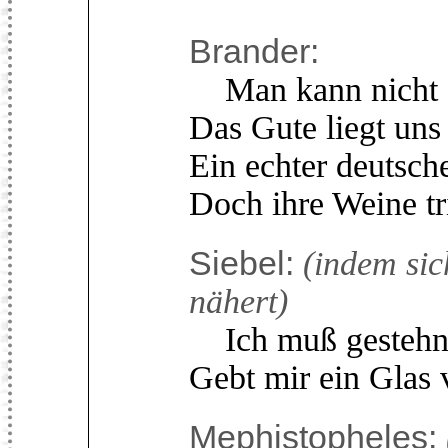
Brander:
Man kann nicht s
Das Gute liegt uns 
Ein echter deutsch
Doch ihre Weine tri
Siebel:
(indem sic
nähert)
Ich muß gestehn, 
Gebt mir ein Glas
Mephistopheles: