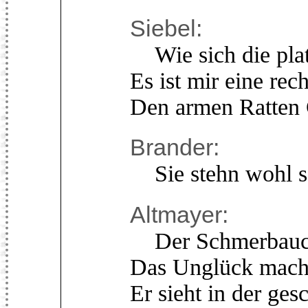
Siebel:
Wie sich die plat
Es ist mir eine rec
Den armen Ratten G
Brander:
Sie stehn wohl se
Altmayer:
Der Schmerbauch 
Das Unglück macht
Er sieht in der ge