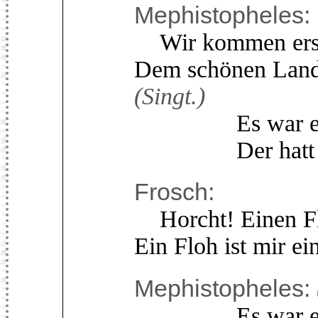
Mephistopheles:
Wir kommen erst 
Dem schönen Land
(Singt.)
Es war einma
Der hatt eine
Frosch:
Horcht! Einen Flo
Ein Floh ist mir ei
Mephistopheles:
Es war einma