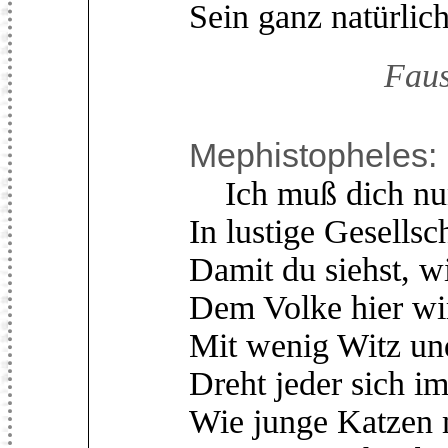
Sein ganz natürlic
Faus
Mephistopheles:
Ich muß dich nun
In lustige Gesellsc
Damit du siehst, wie
Dem Volke hier wir
Mit wenig Witz un
Dreht jeder sich i
Wie junge Katzen