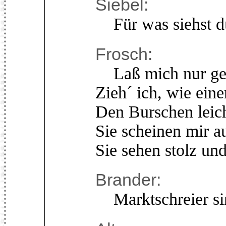
Siebel:
Für was siehst d
Frosch:
Laß mich nur geh
Zieh´ ich, wie ein
Den Burschen leic
Sie scheinen mir a
Sie sehen stolz un
Brander:
Marktschreier sin