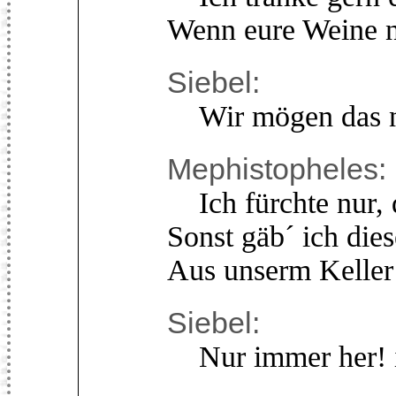
Wenn eure Weine n
Siebel:
Wir mögen das ni
Mephistopheles:
Ich fürchte nur, d
Sonst gäb´ ich die
Aus unserm Keller
Siebel:
Nur immer her! i