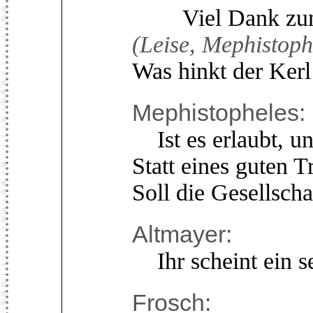
Viel Dank zum
(Leise, Mephistoph
Was hinkt der Ker
Mephistopheles:
Ist es erlaubt, un
Statt eines guten 
Soll die Gesellscha
Altmayer:
Ihr scheint ein s
Frosch: