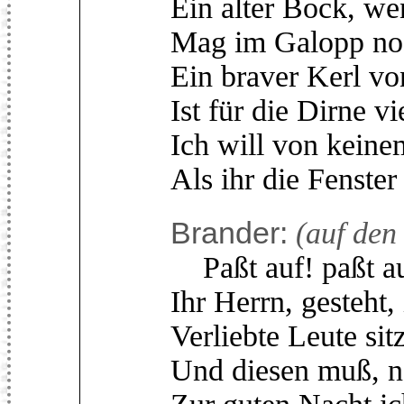
Ein alter Bock, we
Mag im Galopp noc
Ein braver Kerl vo
Ist für die Dirne vi
Ich will von kein
Als ihr die Fenste
Brander:
(auf den
Paßt auf! paßt au
Ihr Herrn, gesteht,
Verliebte Leute sit
Und diesen muß, n