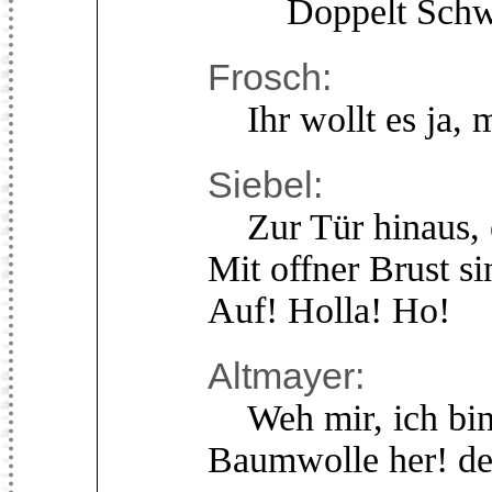
Doppelt Schwe
Frosch:
Ihr wollt es ja, m
Siebel:
Zur Tür hinaus, e
Mit offner Brust si
Auf! Holla! Ho!
Altmayer:
Weh mir, ich bin 
Baumwolle her! der