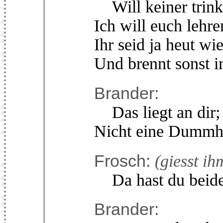
Will keiner trink
Ich will euch lehr
Ihr seid ja heut wi
Und brennt sonst i
Brander:
Das liegt an dir; d
Nicht eine Dummhei
Frosch:
(giesst i
Da hast du beide
Brander: