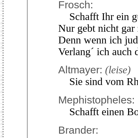
Frosch:
Schafft Ihr ein gu
Nur gebt nicht gar
Denn wenn ich judi
Verlang´ ich auch 
Altmayer:
(leise)
Sie sind vom Rhei
Mephistopheles:
Schafft einen Bo
Brander: