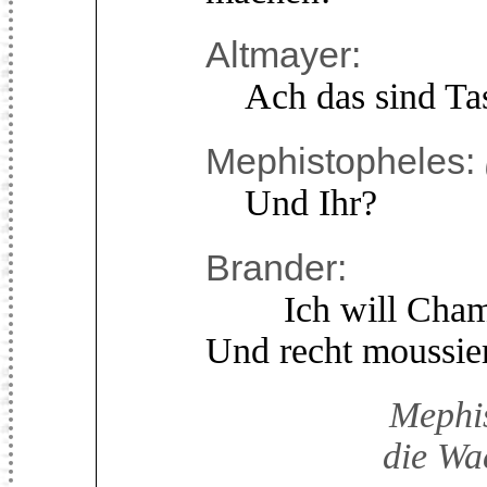
Altmayer:
Ach das sind Tas
Mephistopheles:
Und Ihr?
Brander:
Ich will Champ
Und recht moussier
Mephis
die Wa