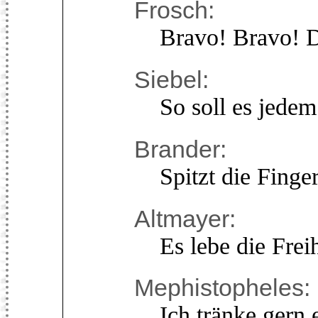
Frosch:
Bravo! Bravo! D
Siebel:
So soll es jedem 
Brander:
Spitzt die Finger 
Altmayer:
Es lebe die Freihe
Mephistopheles:
Ich tränke gern ei