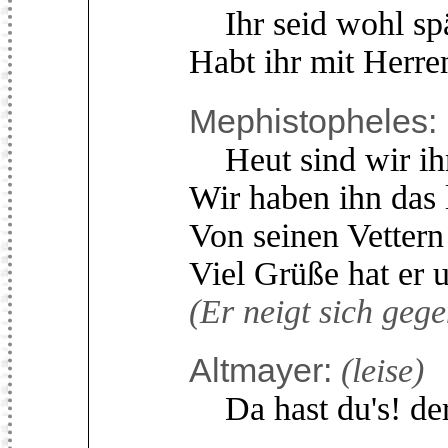
Ihr seid wohl spä
Habt ihr mit Herre
Mephistopheles:
Heut sind wir ihn
Wir haben ihn das 
Von seinen Vettern
Viel Grüße hat er 
(Er neigt sich geg
Altmayer:
(leise)
Da hast du's! der 