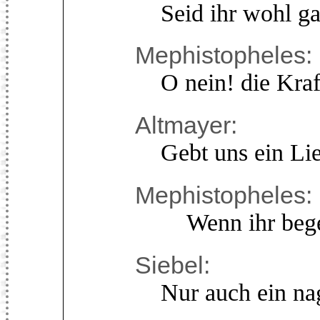
Seid ihr wohl gar
Mephistopheles:
O nein! die Kraft 
Altmayer:
Gebt uns ein Lie
Mephistopheles:
Wenn ihr begehr
Siebel:
Nur auch ein nag