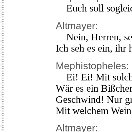
Euch soll sogleic
Altmayer:
Nein, Herren, seh
Ich seh es ein, ihr
Mephistopheles:
Ei! Ei! Mit solch
Wär es ein Bißchen
Geschwind! Nur gr
Mit welchem Weine
Altmayer: