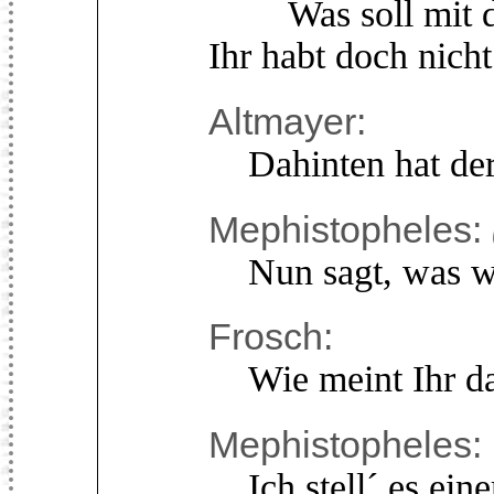
Was soll mit d
Ihr habt doch nicht
Altmayer:
Dahinten hat der 
Mephistopheles:
Nun sagt, was wü
Frosch:
Wie meint Ihr das
Mephistopheles:
Ich stell´ es eine