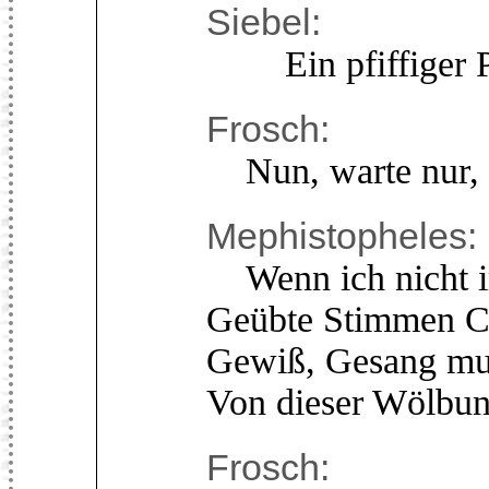
Siebel:
Ein pfiffiger P
Frosch:
Nun, warte nur, i
Mephistopheles:
Wenn ich nicht ir
Geübte Stimmen C
Gewiß, Gesang muß 
Von dieser Wölbun
Frosch: