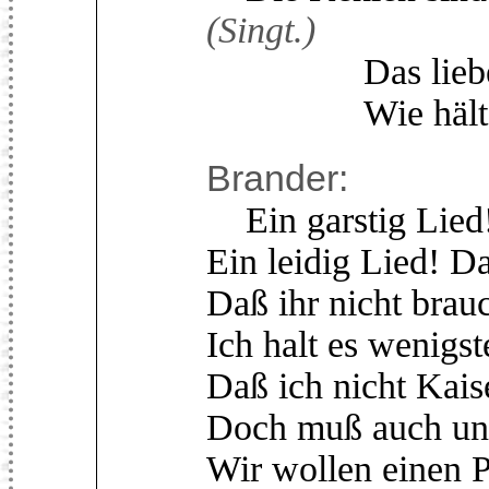
(Singt.)
Das liebe heil
Wie hält's nu
Brander:
Ein garstig Lied! 
Ein leidig Lied! D
Daß ihr nicht brau
Ich halt es wenigs
Daß ich nicht Kais
Doch muß auch uns
Wir wollen einen P