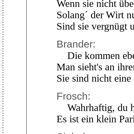
Wenn sie nicht üb
Solang´ der Wirt nu
Sind sie vergnügt 
Brander:
Die kommen eben
Man sieht's an ihr
Sie sind nicht eine
Frosch:
Wahrhaftig, du ha
Es ist ein klein Par