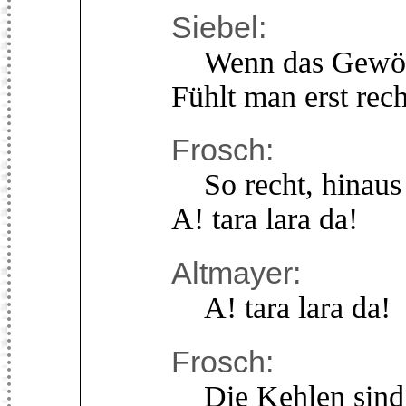
Siebel:
Wenn das Gewölbe
Fühlt man erst rec
Frosch:
So recht, hinaus 
A! tara lara da!
Altmayer:
A! tara lara da!
Frosch:
Die Kehlen sind 