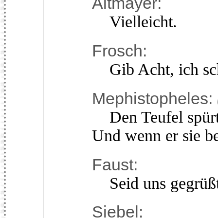
Altmayer:
Vielleicht.
Frosch:
Gib Acht, ich sch
Mephistopheles:
Den Teufel spürt 
Und wenn er sie b
Faust:
Seid uns gegrüßt,
Siebel: