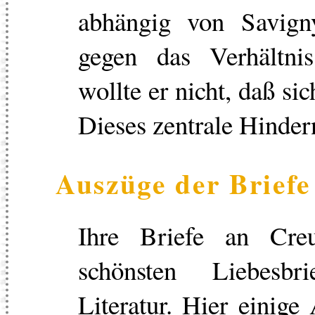
abhängig von Savign
gegen das Verhältni
wollte er nicht, daß si
Dieses zentrale Hinder
Auszüge der Briefe
Ihre Briefe an Cre
schönsten Liebesbr
Literatur. Hier einig