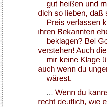
gut heißen und mo
dich so lieben, daß
Preis verlassen ka
ihren Bekannten eh
beklagen? Bei Gott
verstehen! Auch die 
mir keine Klage üb
auch wenn du unge
wärest.
...
Wenn du kannst
recht deutlich, wie e