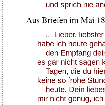
und sprich nie and
Aus Briefen im Mai 18
...
Lieber, liebste
habe ich heute geh
den Empfang deine
es gar nicht sagen 
Tagen, die du hier
keine so frohe Stun
heute. Dein liebes,
mir nicht genug, ic