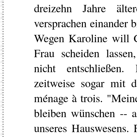
dreizehn Jahre ält
versprachen einander b
Wegen Karoline will C
Frau scheiden lassen
nicht entschließen.
zeitweise sogar mit
ménage à trois. "Meine
bleiben wünschen -- a
unseres Hauswesens. F