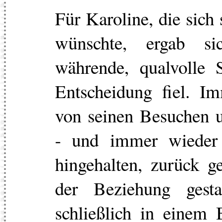
Für Karoline, die sich
wünschte, ergab s
währende, qualvolle S
Entscheidung fiel. I
von seinen Besuchen u
- und immer wieder 
hingehalten, zurück 
der Beziehung gest
schließlich in einem B