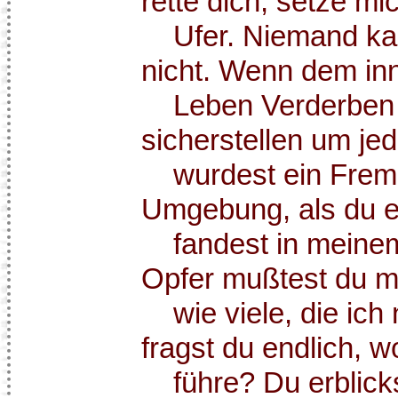
rette dich, setze m
Ufer. Niemand kann
nicht. Wenn dem inn
Leben Verderben d
sicherstellen um je
wurdest ein Fremdl
Umgebung, als du e
fandest in meinem
Opfer mußtest du mi
wie viele, die ich 
fragst du endlich, w
führe? Du erblickst 