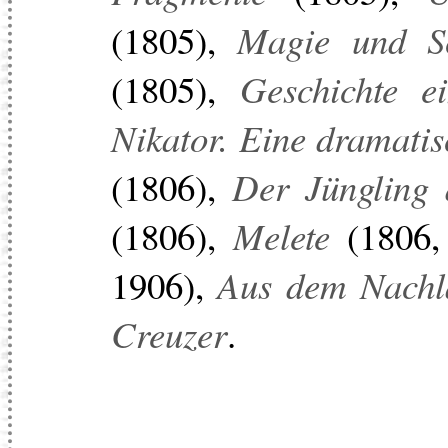
(1805),
Magie und Sc
(1805),
Geschichte e
Nikator. Eine dramatis
(1806),
Der Jüngling 
(1806),
Melete
(1806, 
1906),
Aus dem Nachl
Creuzer
.