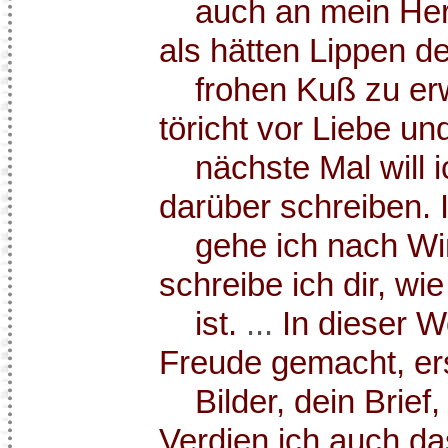
auch an mein Herz
als hätten Lippen de
frohen Kuß zu erwi
töricht vor Liebe u
nächste Mal will ich
darüber schreiben. 
gehe ich nach Wink
schreibe ich dir, wie
ist.
...
In dieser W
Freude gemacht, ers
Bilder, dein Brief,
Verdien ich auch da