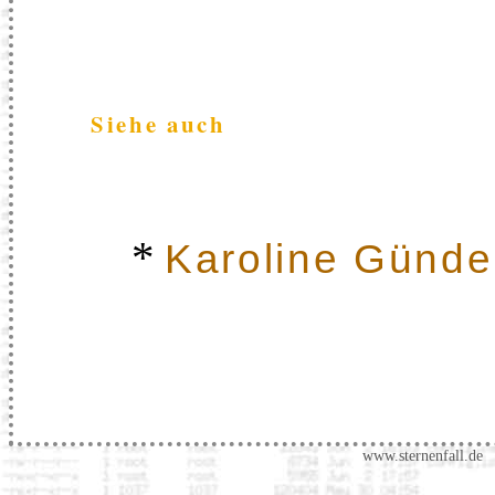
Siehe auch
*
Karoline Günde
www.sternenfall.de