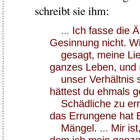
schreibt sie ihm:
...
Ich fasse die 
Gesinnung nicht. Wi
gesagt, meine Lieb
ganzes Leben, und 
unser Verhältnis s
hättest du ehmals g
Schädliche zu errin
das Errungene hat
Mängel.
...
Mir ist