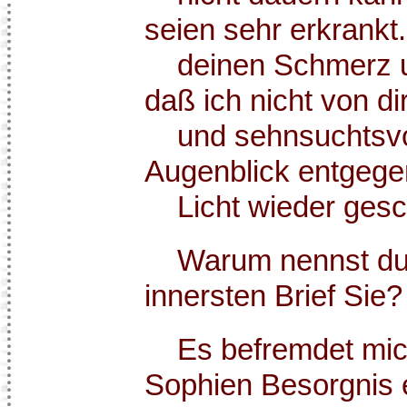
seien sehr erkrankt.
deinen Schmerz u
daß ich nicht von d
und sehnsuchtsvol
Augenblick entgegen
Licht wieder gesch
Warum nennst du 
innersten Brief Sie?
Es befremdet mich
Sophien Besorgnis e