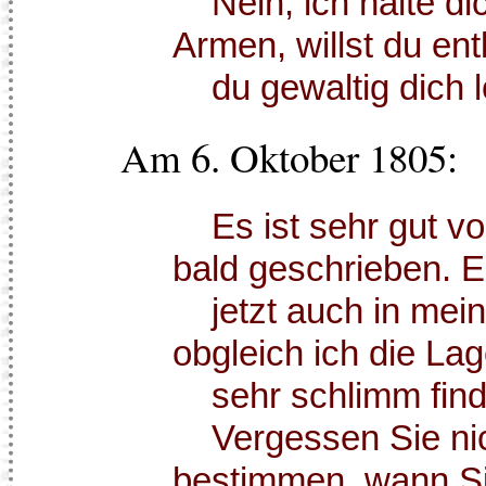
Nein, ich halte dic
Armen, willst du e
du gewaltig dich l
Am 6. Oktober 1805:
Es ist sehr gut vo
bald geschrieben. Es
jetzt auch in mein
obgleich ich die La
sehr schlimm fin
Vergessen Sie nic
bestimmen, wann S