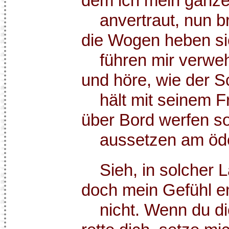
dem ich mein ganz
anvertraut, nun br
die Wogen heben si
führen mir verweht
und höre, wie der Sc
hält mit seinem Fr
über Bord werfen so
aussetzen am öde
Sieh, in solcher La
doch mein Gefühl e
nicht. Wenn du dic