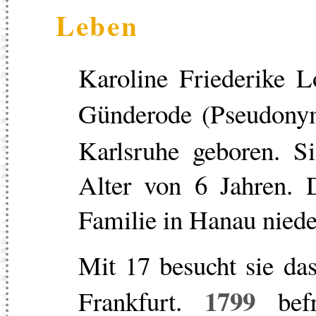
Leben
Karoline Friederike 
Günderode (Pseudon
Karlsruhe geboren. S
Alter von 6 Jahren. D
Familie in Hanau niede
Mit 17 besucht sie da
1799
Frankfurt.
befr