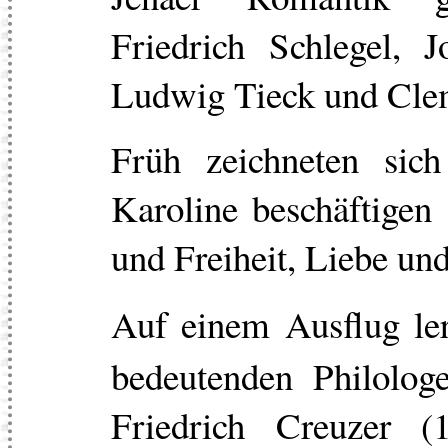
Friedrich Schlegel, J
Ludwig Tieck und Cle
Früh zeichneten sic
Karoline beschäftigen 
und Freiheit, Liebe un
Auf einem Ausflug le
bedeutenden Philolog
Friedrich Creuzer (