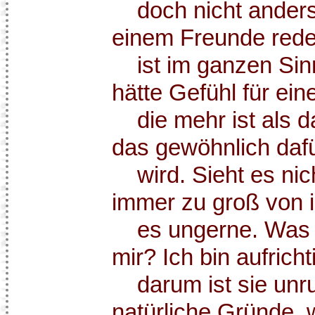
doch nicht anders 
einem Freunde reden
ist im ganzen Sinn
hätte Gefühl für ein
die mehr ist als d
das gewöhnlich daf
wird. Sieht es nich
immer zu groß von i
es ungerne. Was fü
mir? Ich bin aufrich
darum ist sie unru
natürliche Gründe, 