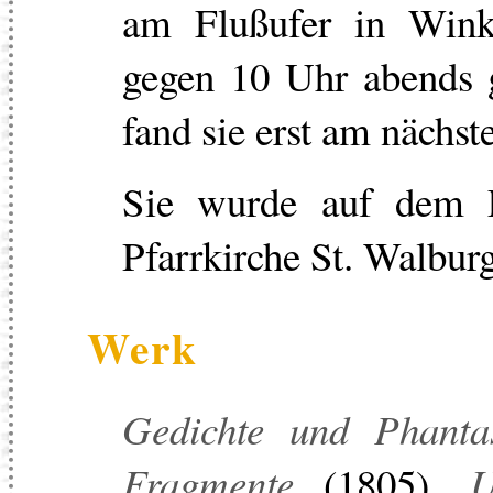
am Flußufer in Wink
gegen 10 Uhr abends 
fand sie erst am nächs
Sie wurde auf dem F
Pfarrkirche St. Walburg
Werk
Gedichte und Phanta
Fragmente
(1805),
U