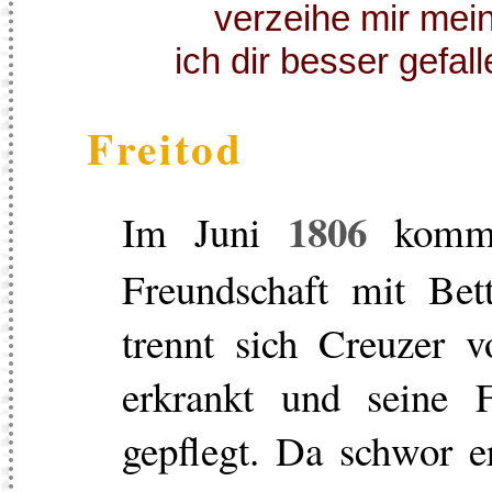
verzeihe mir meine
ich dir besser gefall
Freitod
1806
Im Juni
kommt
Freundschaft mit Bet
trennt sich Creuzer 
erkrankt und seine 
gepflegt. Da schwor e