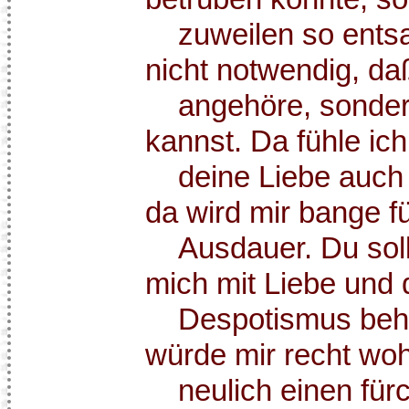
zuweilen so entsag
nicht notwendig, daß
angehöre, sondern
kannst. Da fühle ich
deine Liebe auch n
da wird mir bange f
Ausdauer. Du soll
mich mit Liebe und 
Despotismus beha
würde mir recht woh
neulich einen fürc