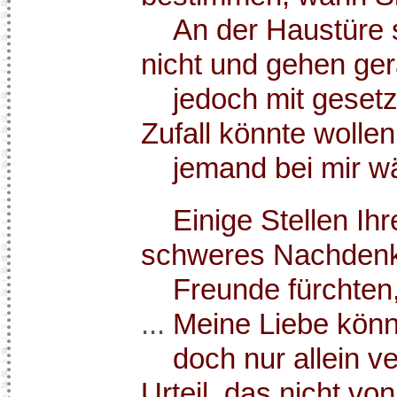
An der Haustüre s
nicht und gehen ger
jedoch mit gesetzt
Zufall könnte wolle
jemand bei mir w
Einige Stellen Ihre
schweres Nachdenke
Freunde fürchten, i
...
Meine Liebe könn
doch nur allein ve
Urteil, das nicht vo