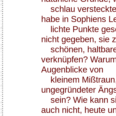
schlau versteckte.
habe in Sophiens L
lichte Punkte gese
nicht gegeben, sie 
schönen, haltbar
verknüpfen? Warum
Augenblicke von
kleinem Mißtraun, 
ungegründeter Ängs
sein? Wie kann sie
auch nicht, heute un