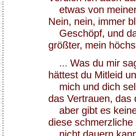
etwas von meiner
Nein, nein, immer bl
Geschöpf, und das 
größter, mein höchst
...
Was du mir sag
hättest du Mitleid u
mich und dich selbs
das Vertrauen, das 
aber gibt es keine
diese schmerzliche 
nicht dauern kann.