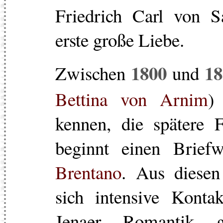
Friedrich Carl von S
erste große Liebe.
1800
18
Zwischen
und
Bettina von Arnim
)
kennen, die spätere 
beginnt einen Brief
Brentano
. Aus diese
sich intensive Kont
Jenaer Romantik 