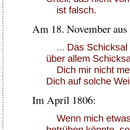
ist falsch.
Am 18. November aus 
...
Das Schicksal i
über allem Schicksa
Dich mir nicht meh
Dich auf solche We
Im April 1806:
Wenn mich etwas i
betrüben könnte, so 