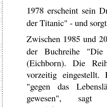
1978
erscheint sein 
der Titanic" - und sorgt
1985
2
Zwischen
und
der Buchreihe "Die 
(Eichborn). Die Re
vorzeitig eingestellt
"gegen das Lebenslä
gewesen", sagt 