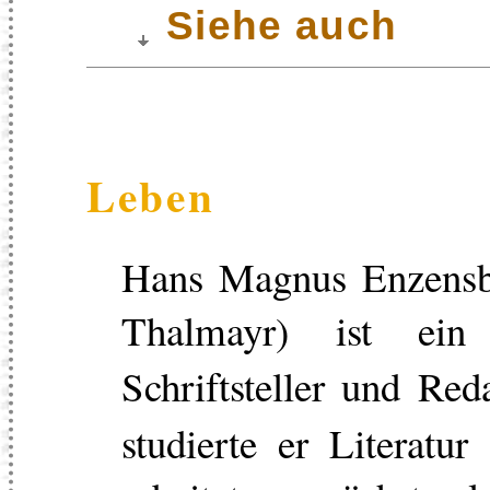
Siehe auch
Leben
Hans Magnus Enzensbe
Thalmayr) ist ein 
Schriftsteller und Re
studierte er Literatu