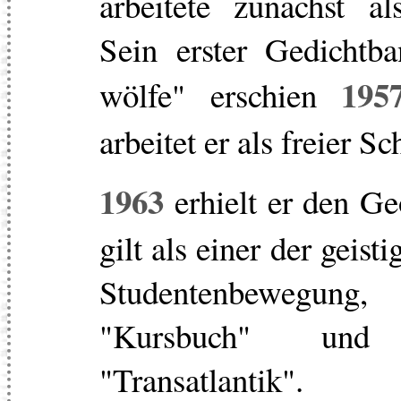
arbeitete zunächst al
Sein erster Gedichtba
195
wölfe" erschien
arbeitet er als freier Sch
1963
erhielt er den Ge
gilt als einer der geist
Studentenbewegu
"Kursbuch" und 
"Transatlantik".