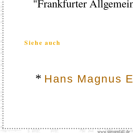
"Frankfurter Allgemei
Siehe auch
*
Hans Magnus E
www.sternenfall.de