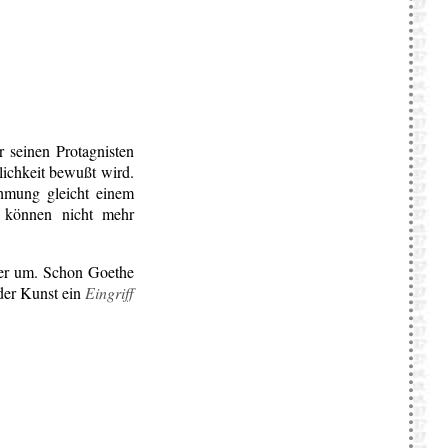
 seinen Protagnisten
ichkeit bewußt wird.
ehmung gleicht einem
e können nicht mehr
t er um. Schon Goethe
 der Kunst ein
Eingriff