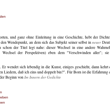
rden
rten, und ganz ohne Einleitung in eine Geschichte, hebt der Dichter
 den Wendepunkt, an dem sich das Subjekt seiner selbst in
neuer
Deutl
n schon der Titel legt nahe: dieser Wechsel in eine andere Wahrn
 Wechsel der Perspektiven) eben dem "Verschwinden aller"; si
. Er wendet sich lebendig in die Kunst, einiges geschieht, dann kehr
nen Liedern, daß ich eins und doppelt bin?". Für Born ist die Erfahrung
r der Beginn von
Im Innern der Gedichte
en
leben
ben