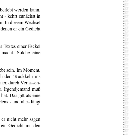
überlebt werden kann,
t - kehrt zunächst in
n. In diesem Wechsel
 denen er ein Gedicht
es Textes einer Fackel
 macht. Solche eine
liebt sein. Im Moment,
ch der "Rückkehr ins
ner, durch Verlassen-
h). Irgendjemand muß
hat. Das gilt als eine
ens - und alles fängt
 er nicht mehr sagen
 ein Gedicht mit den