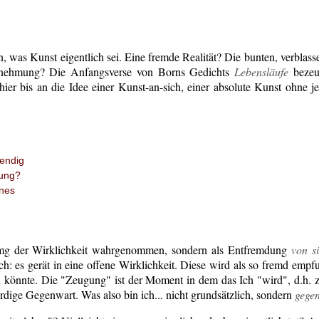
, was Kunst eigentlich sei. Eine fremde Realität? Die bunten, verblass
rnehmung? Die Anfangsverse von Borns Gedichts
Lebensläufe
bezeu
 hier bis an die Idee einer Kunst-an-sich, einer absolute Kunst ohne j
endig
ung?
ines
umg der Wirklichkeit wahrgenommen, sondern als Entfremdung
von s
h: es gerät in eine offene Wirklichkeit. Diese wird als so fremd empfu
in könnte. Die "Zeugung" ist der Moment in dem das Ich "wird", d.h. 
rdige Gegenwart. Was also bin ich... nicht grundsätzlich, sondern
gege