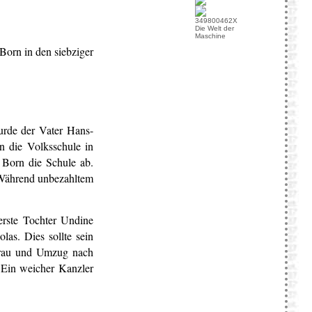
Die Welt der
Maschine
Born in den siebziger
rde der Vater Hans-
 die Volksschule in
 Born die Schule ab.
. Während unbezahltem
rste Tochter Undine
as. Dies sollte sein
rau und Umzug nach
"Ein weicher Kanzler