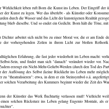
r Wirklichkeit leben ruft Born die Kunst ins Leben. Der Eingriff der 
ser der Kunst zu legen. Wer das überlebt - als Künstler oder Konsumen
den durch die Wasser und das Licht der kunsteigenen Realität gezoge
tung blieb dieselbe. Und so endet ein Gedicht. Born hält die Töne, mit
r Dichter arbeitet sich nicht bis zu einer Moral vor, die er am Ende d
lle der vorhergehenden Zeilen in ihrem Licht zur bloßen Rethorik
 alltäglichen Erfahrung, die fast jeder wiederholt im Leben macht: ver
-Selbst-Sein, und findet man sich "danach" verändert wieder vor. Na
. Zudem erzeugt ein Nicht-Mehr-Geliebt-Werden (durch den Tod des Part
 der Auflösung des Selbst (keine Rückkehr ins Leben mehr möglic
zu "theatralisieren": etwa, in dem er ein Steinsymbol o.ä. angefertigt 
r solchen Verarbeitung des Kummers beginnt wieder die Zeit des Wart
nn der Künstler das Werk fluchtartig verlassen muß! Vielleicht weil
ür einen solchen Rücksturz ins Leben gelang Eugenio Montale, als er
rnichter".