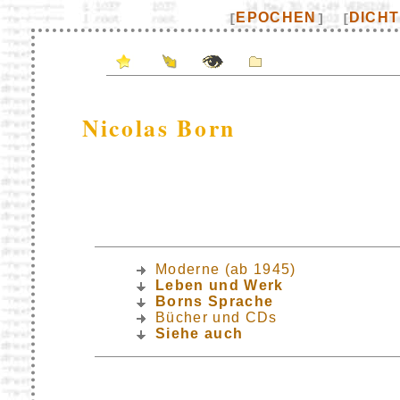
EPOCHEN
DICH
[
]
[
Nicolas Born
Moderne (ab 1945)
Leben und Werk
Borns Sprache
Bücher und CDs
Siehe auch