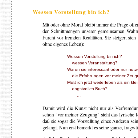
Wessen Vorstellung bin ich?
Mit oder ohne Moral bleibt immer die Frage offen
der Schnittmengen unserer gemeinsamen Wah
Furcht vor fremden Realitäten. Sie steigert sich
ohne eigenes Leben):
Wessen Vorstellung bin ich?
wessen Veranstaltung?
Waren sie interessant oder nur notw
die Erfahrungen vor meiner Zeug
Muß ich jetzt weiterleben als ein kle
angstvolles Buch?
...
Damit wird die Kunst nicht nur als Verfremd
schon "vor meiner Zeugung" sieht das lyrische Ic
daß sie sogar die Vorstellung eines Anderen se
gelangt. Nun erst bemerkt es seine ganze, fragwü