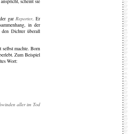
nspricht, scheint sie
der gar
Reporter
. Er
ammenhang, in der
r den Dichter überall
ht selbst machte. Born
berlebt. Zum Beispiel
ltes Wort:
hwinden aller im Tod