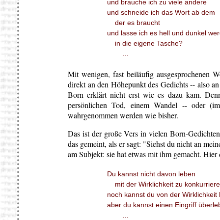
und brauche ich zu viele andere
und schneide ich das Wort ab dem
der es braucht
und lasse ich es hell und dunkel we
in die eigene Tasche?
...
Mit wenigen, fast beiläufig ausgesprochenen Wo
direkt an den Höhepunkt des Gedichts -- also an
Born erklärt nicht erst wie es dazu kam. Den
persönlichen Tod, einem Wandel -- oder (im
wahrgenommen werden wie bisher.
Das ist der große Vers in vielen Born-Gedichten
das gemeint, als er sagt: "Siehst du nicht an mei
am Subjekt: sie hat etwas mit ihm gemacht. Hie
Du kannst nicht davon leben
mit der Wirklichkeit zu konkurrier
noch kannst du von der Wirklichkeit 
aber du kannst einen Eingriff überle
...