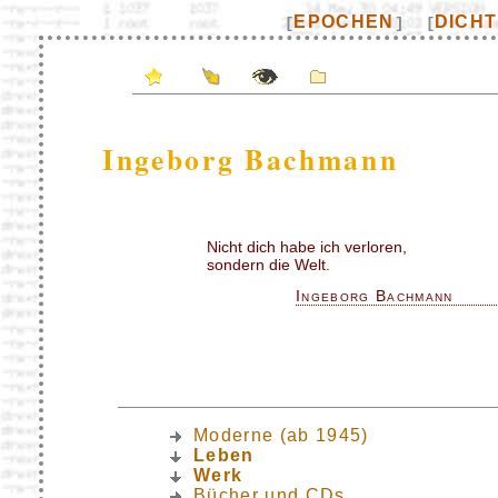
EPOCHEN
DICH
[
]
[
Ingeborg Bachmann
Nicht dich habe ich verloren,
sondern die Welt.
Ingeborg Bachmann
Moderne (ab 1945)
Leben
Werk
Bücher und CDs