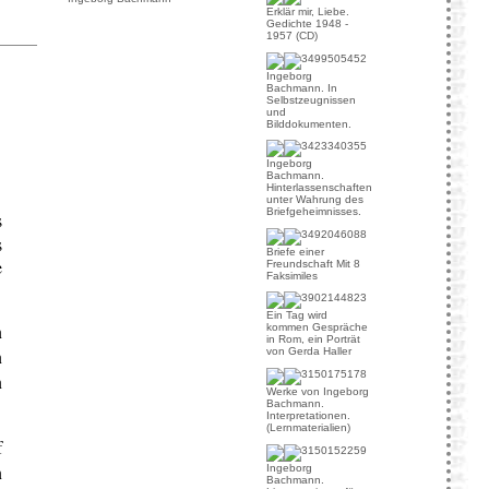
Erklär mir, Liebe.
Gedichte 1948 -
1957 (CD)
Ingeborg
Bachmann. In
Selbstzeugnissen
und
Bilddokumenten.
Ingeborg
Bachmann.
Hinterlassenschaften
unter Wahrung des
Briefgeheimnisses.
s
s
Briefe einer
e
Freundschaft Mit 8
Faksimiles
Ein Tag wird
n
kommen Gespräche
in Rom, ein Porträt
n
von Gerda Haller
n
Werke von Ingeborg
Bachmann.
Interpretationen.
(Lernmaterialien)
f
n
Ingeborg
Bachmann.