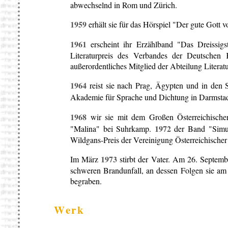
abwechselnd in Rom und Zürich.
1959
erhält sie für das Hörspiel "Der gute Gott 
1961
erscheint ihr Erzählband "Das Dreissig
Literaturpreis des Verbandes der Deutschen K
außerordentliches Mitglied der Abteilung Litera
1964
reist sie nach Prag, Ägypten und in den 
Akademie für Sprache und Dichtung in Darmsta
1968
wir sie mit dem Großen Österreichischen 
1972
"Malina" bei Suhrkamp.
der Band "Simult
Wildgans-Preis der Vereinigung Österreichischer I
1973
Im März
stirbt der Vater. Am 26. Septemb
schweren Brandunfall, an dessen Folgen sie am 
begraben.
Werk