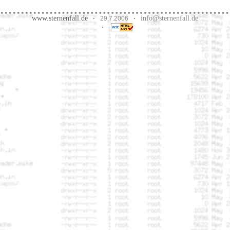
www.sternenfall.de
info@sternenfall.de
·
29.7.2006
·
·