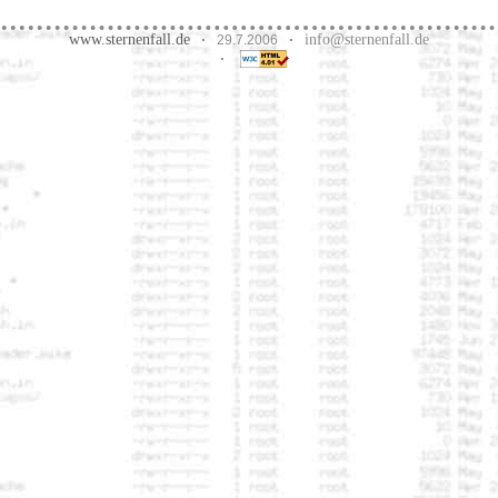
www.sternenfall.de
info@sternenfall.de
·
29.7.2006
·
·