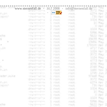
www.sternenfall.de
info@sternenfall.de
·
30.7.2006
·
·