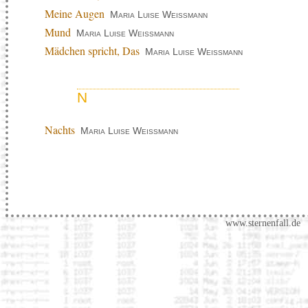
Meine Augen
Maria Luise Weissmann
Mund
Maria Luise Weissmann
Mädchen spricht, Das
Maria Luise Weissmann
N
Nachts
Maria Luise Weissmann
www.sternenfall.de