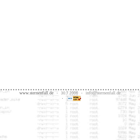
www.sternenfall.de
info@sternenfall.de
·
30.7.2006
·
·