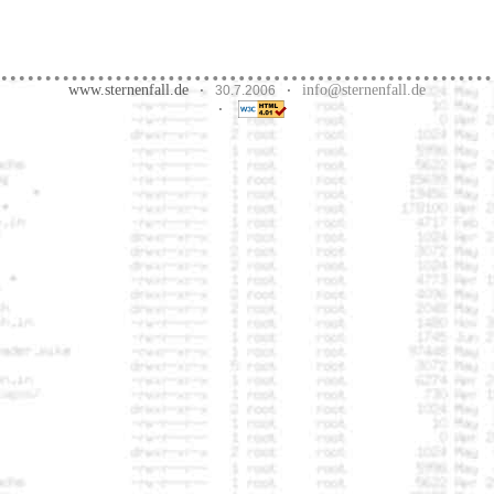
www.sternenfall.de
info@sternenfall.de
·
30.7.2006
·
·