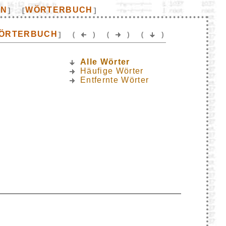
EN
WÖRTERBUCH
]
[
]
ÖRTERBUCH
]
(
)
(
)
(
)
Alle Wörter
Häufige Wörter
Entfernte Wörter