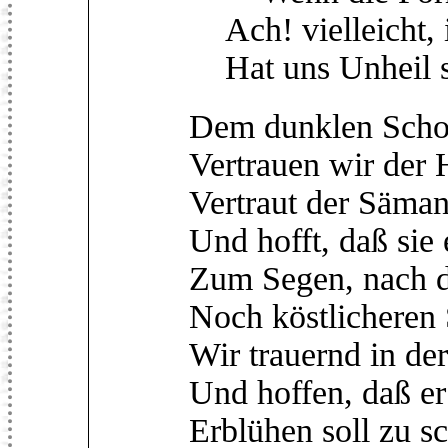
Ach! vielleicht, 
Hat uns Unheil sc
Dem dunklen Schoß
Vertrauen wir der 
Vertraut der Säman
Und hofft, daß sie
Zum Segen, nach 
Noch köstlicheren
Wir trauernd in de
Und hoffen, daß er
Erblühen soll zu s