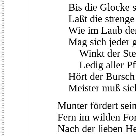
Bis die Glocke si
Laßt die strenge 
Wie im Laub der 
Mag sich jeder gü
Winkt der Stern
Ledig aller Pfl
Hört der Bursch d
Meister muß sich
Munter fördert sein
Fern im wilden Fo
Nach der lieben He