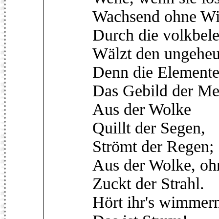
Wachsend ohne Wi
Durch die volkbel
Wälzt den ungeheu
Denn die Elemente
Das Gebild der M
Aus der Wolke
Quillt der Segen,
Strömt der Regen;
Aus der Wolke, oh
Zuckt der Strahl.
Hört ihr's wimmer