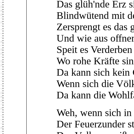
Das glüh'nde Erz si
Blindwütend mit d
Zersprengt es das 
Und wie aus offne
Speit es Verderben
Wo rohe Kräfte sin
Da kann sich kein 
Wenn sich die Völk
Da kann die Wohlfa
Weh, wenn sich in
Der Feuerzunder sti