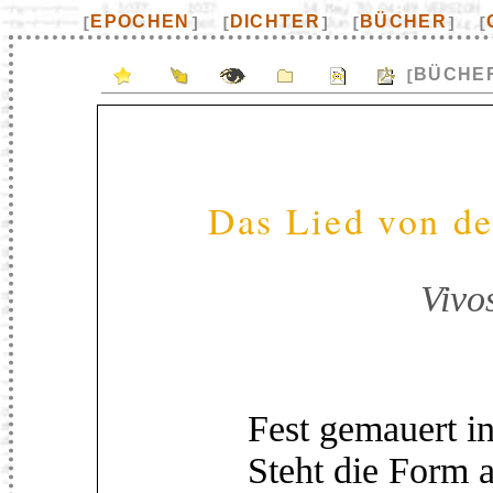
EPOCHEN
DICHTER
BÜCHER
[
]
[
]
[
]
[
BÜCHE
[
Das Lied von de
Vivo
Fest gemauert in
Steht die Form a