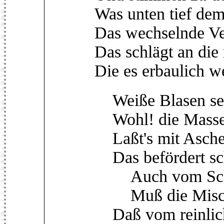
Was unten tief de
Das wechselnde Ve
Das schlägt an die
Die es erbaulich we
Weiße Blasen seh´
Wohl! die Massen
Laßt's mit Aschen
Das befördert sc
Auch vom Scha
Muß die Mischu
Daß vom reinlich