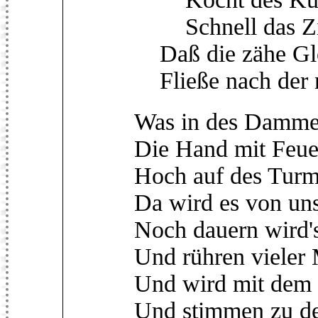
Schnell das Zin
Daß die zähe Glo
Fließe nach der r
Was in des Dammes
Die Hand mit Feuer
Hoch auf des Turm
Da wird es von uns
Noch dauern wird's
Und rühren vieler
Und wird mit dem 
Und stimmen zu de