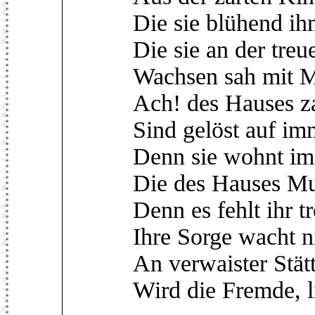
Die sie blühend ih
Die sie an der treu
Wachsen sah mit Mu
Ach! des Hauses z
Sind gelöst auf im
Denn sie wohnt im
Die des Hauses Mu
Denn es fehlt ihr t
Ihre Sorge wacht n
An verwaister Stätt
Wird die Fremde, l