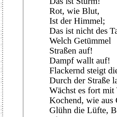
Das ist Sturm!
Rot, wie Blut,
Ist der Himmel;
Das ist nicht des T
Welch Getümmel
Straßen auf!
Dampf wallt auf!
Flackernd steigt di
Durch der Straße l
Wächst es fort mit
Kochend, wie aus 
Glühn die Lüfte, B