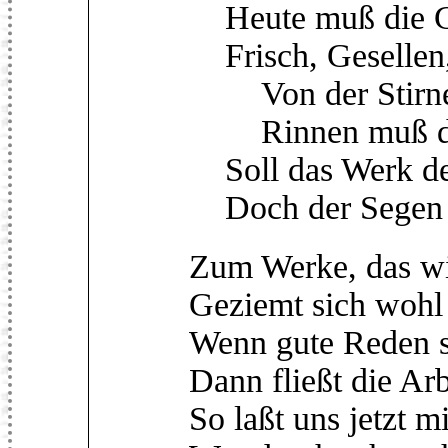
Heute muß die G
Frisch, Gesellen,
Von der Stirne
Rinnen muß de
Soll das Werk de
Doch der Segen 
Zum Werke, das wir
Geziemt sich wohl 
Wenn gute Reden si
Dann fließt die Arb
So laßt uns jetzt m