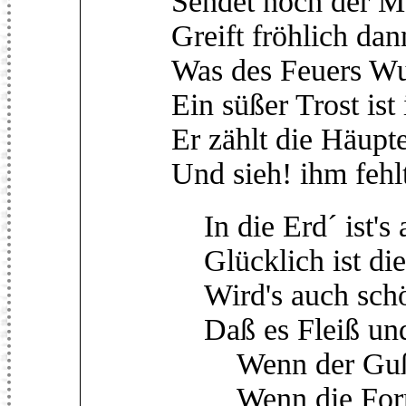
Sendet noch der M
Greift fröhlich da
Was des Feuers Wu
Ein süßer Trost ist
Er zählt die Häupte
Und sieh! ihm fehl
In die Erd´ ist's
Glücklich ist die 
Wird's auch sch
Daß es Fleiß und 
Wenn der Guß 
Wenn die Form 