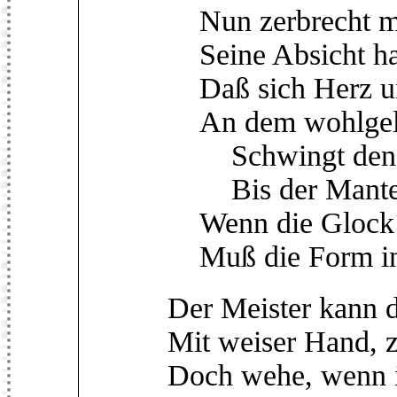
Nun zerbrecht mi
Seine Absicht hat'
Daß sich Herz u
An dem wohlgelu
Schwingt den H
Bis der Mantel 
Wenn die Glock´ s
Muß die Form in 
Der Meister kann 
Mit weiser Hand, z
Doch wehe, wenn 