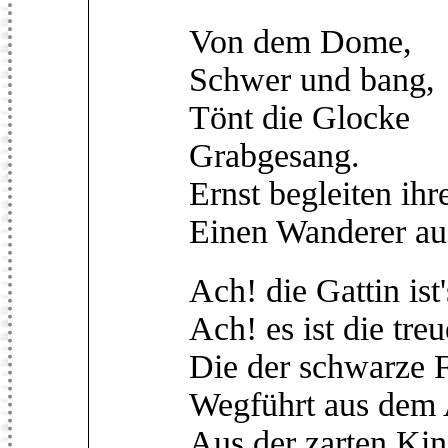
Von dem Dome,
Schwer und bang,
Tönt die Glocke
Grabgesang.
Ernst begleiten ihr
Einen Wanderer au
Ach! die Gattin ist'
Ach! es ist die tre
Die der schwarze F
Wegführt aus dem 
Aus der zarten Kin