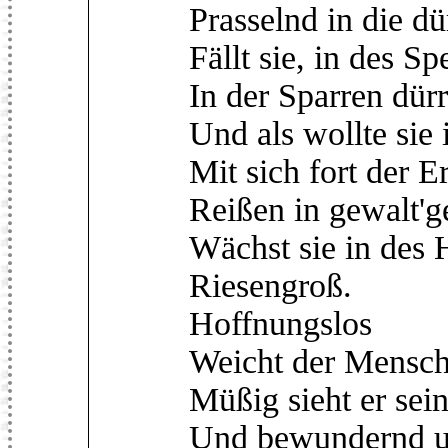
Prasselnd in die dü
Fällt sie, in des S
In der Sparren dür
Und als wollte si
Mit sich fort der 
Reißen in gewalt'g
Wächst sie in des
Riesengroß.
Hoffnungslos
Weicht der Mensch 
Müßig sieht er sei
Und bewundernd u