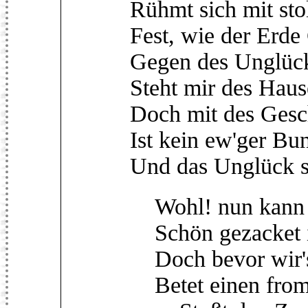
Rühmt sich mit st
Fest, wie der Erde
Gegen des Unglüc
Steht mir des Haus
Doch mit des Gesc
Ist kein ew'ger Bun
Und das Unglück sc
Wohl! nun kann d
Schön gezacket is
Doch bevor wir's 
Betet einen from