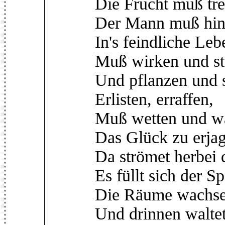
Die Frucht muß tre
Der Mann muß hin
In's feindliche Leb
Muß wirken und st
Und pflanzen und 
Erlisten, erraffen,
Muß wetten und w
Das Glück zu erja
Da strömet herbei 
Es füllt sich der S
Die Räume wachsen
Und drinnen walte