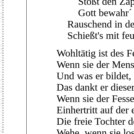
Stoßt den Zapf
Gott bewahr´ d
Rauschend in de
Schießt's mit fe
Wohltätig ist des 
Wenn sie der Mens
Und was er bildet, 
Das dankt er diese
Wenn sie der Fessel
Einhertritt auf der
Die freie Tochter d
Wehe, wenn sie los