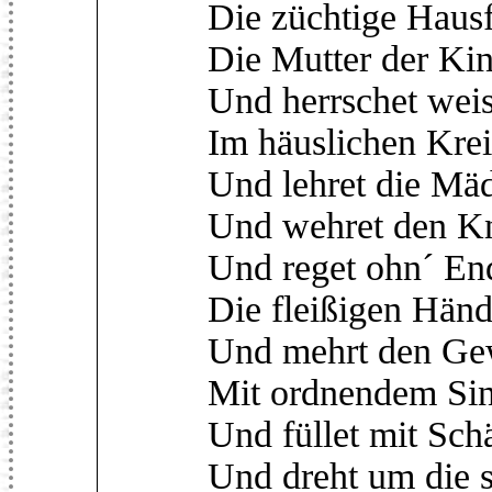
Die züchtige Hausf
Die Mutter der Kin
Und herrschet wei
Im häuslichen Krei
Und lehret die Mä
Und wehret den K
Und reget ohn´ En
Die fleißigen Händ
Und mehrt den Ge
Mit ordnendem Sin
Und füllet mit Sch
Und dreht um die 