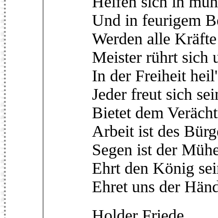
Helfen sich in mu
Und in feurigem 
Werden alle Kräfte
Meister rührt sich
In der Freiheit hei
Jeder freut sich sei
Bietet dem Verächt
Arbeit ist des Bürg
Segen ist der Mühe
Ehrt den König se
Ehret uns der Händ
Holder Friede,