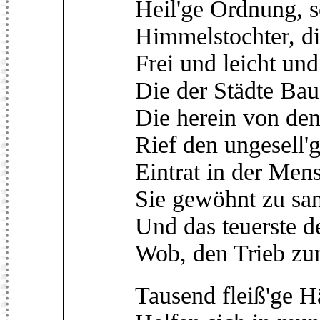
Heil'ge Ordnung, s
Himmelstochter, di
Frei und leicht und
Die der Städte Bau
Die herein von den
Rief den ungesell'
Eintrat in der Men
Sie gewöhnt zu san
Und das teuerste d
Wob, den Trieb zu
Tausend fleiß'ge H