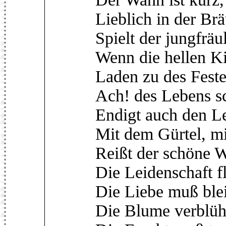
Lieblich in der Br
Spielt der jungfräu
Wenn die hellen K
Laden zu des Feste
Ach! des Lebens s
Endigt auch den L
Mit dem Gürtel, mi
Reißt der schöne 
Die Leidenschaft fl
Die Liebe muß ble
Die Blume verblüh