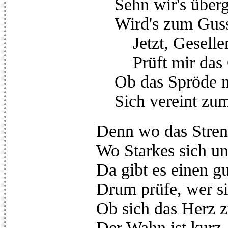
Sehn wir's übergl
Wird's zum Gusse 
Jetzt, Gesellen,
Prüft mir das 
Ob das Spröde m
Sich vereint zum
Denn wo das Stren
Wo Starkes sich un
Da gibt es einen g
Drum prüfe, wer si
Ob sich das Herz 
Der Wahn ist kurz, 