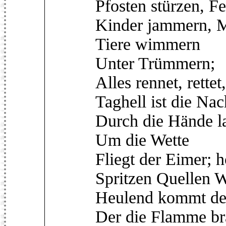
Pfosten stürzen, Fe
Kinder jammern, Mü
Tiere wimmern
Unter Trümmern;
Alles rennet, rettet,
Taghell ist die Nach
Durch die Hände l
Um die Wette
Fliegt der Eimer;
Spritzen Quellen 
Heulend kommt der
Der die Flamme br