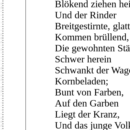
Blökend ziehen he
Und der Rinder
Breitgestirnte, gla
Kommen brüllend,
Die gewohnten Stäl
Schwer herein
Schwankt der Wag
Kornbeladen;
Bunt von Farben,
Auf den Garben
Liegt der Kranz,
Und das junge Volk