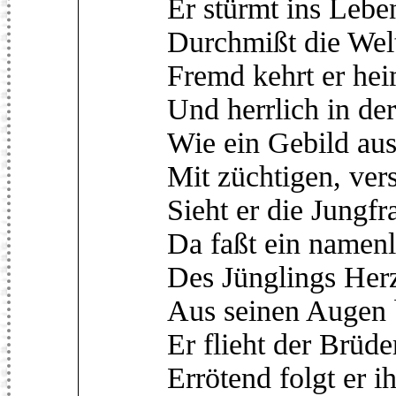
Er stürmt ins Lebe
Durchmißt die Wel
Fremd kehrt er hei
Und herrlich in de
Wie ein Gebild au
Mit züchtigen, ve
Sieht er die Jungfr
Da faßt ein namen
Des Jünglings Herz, 
Aus seinen Augen 
Er flieht der Brüd
Errötend folgt er i