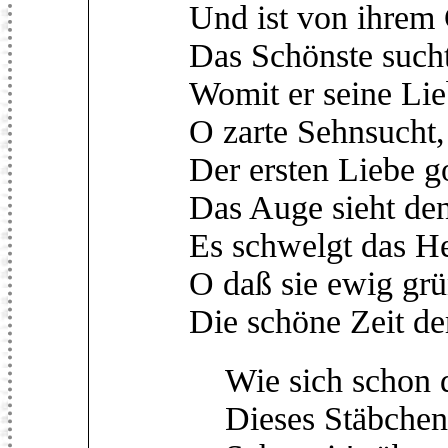
Und ist von ihrem 
Das Schönste sucht
Womit er seine Li
O zarte Sehnsucht,
Der ersten Liebe g
Das Auge sieht de
Es schwelgt das He
O daß sie ewig grü
Die schöne Zeit de
Wie sich schon di
Dieses Stäbchen t