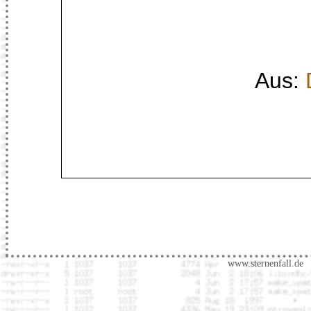
Aus:
www.sternenfall.de