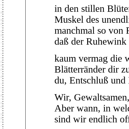
in den stillen Blüt
Muskel des unendl
manchmal so von F
daß der Ruhewink 
kaum vermag die w
Blätterränder dir 
du, Entschluß und 
Wir, Gewaltsamen,
Aber wann, in wel
sind wir endlich o