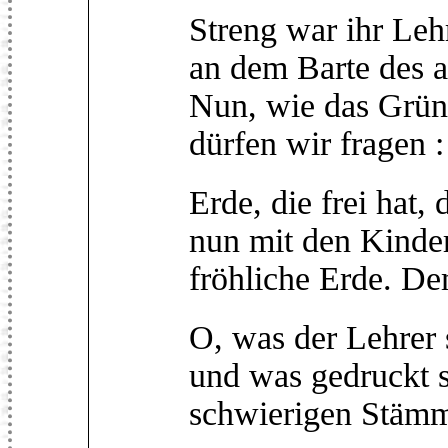
Streng war ihr Leh
an dem Barte des 
Nun, wie das Grüne
dürfen wir fragen :
Erde, die frei hat, 
nun mit den Kinder
fröhliche Erde. De
O, was der Lehrer s
und was gedruckt s
schwierigen Stämmen