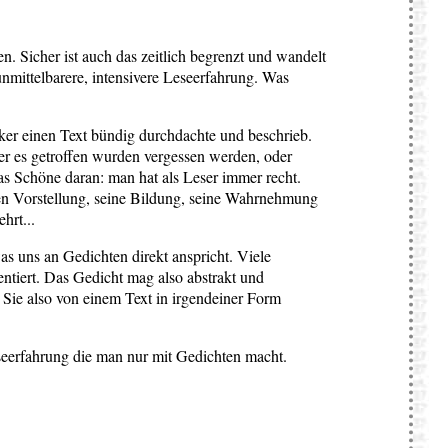
. Sicher ist auch das zeitlich begrenzt und wandelt
unmittelbarere, intensivere Leseerfahrung. Was
tiker einen Text bündig durchdachte und beschrieb.
er es getroffen wurden vergessen werden, oder
as Schöne daran: man hat als Leser immer recht.
nen Vorstellung, seine Bildung, seine Wahrnehmung
hrt...
s uns an Gedichten direkt anspricht. Viele
ientiert. Das Gedicht mag also abstrakt und
 Sie also von einem Text in irgendeiner Form
eseerfahrung die man nur mit Gedichten macht.