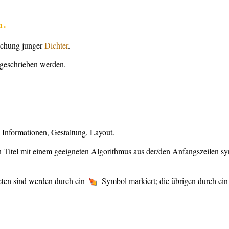
m.
lichung junger
Dichter
.
sgeschrieben werden.
e Informationen, Gestaltung, Layout.
n Titel mit einem geeigneten Algorithmus aus der/den Anfangszeilen synt
eten sind werden durch ein
-Symbol markiert; die übrigen durch ei