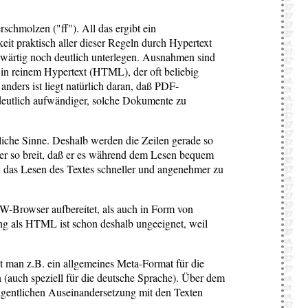
rschmolzen ("ff"). All das ergibt ein
eit praktisch aller dieser Regeln durch Hypertext
nwärtig noch deutlich unterlegen. Ausnahmen sind
 in reinem Hypertext (HTML), der oft beliebig
nders ist liegt natürlich daran, daß PDF-
 deutlich aufwändiger, solche Dokumente zu
liche Sinne. Deshalb werden die Zeilen gerade so
er so breit, daß er es während dem Lesen bequem
 das Lesen des Textes schneller und angenehmer zu
W-Browser aufbereitet, als auch in Form von
ung als HTML ist schon deshalb ungeeignet, weil
ht man z.B. ein allgemeines Meta-Format für die
(auch speziell für die deutsche Sprache).
Über dem
eigentlichen Auseinandersetzung mit den Texten