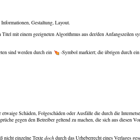
e Informationen, Gestaltung, Layout.
n Titel mit einem geeigneten Algorithmus aus der/den Anfangszeilen synt
eten sind werden durch ein
-Symbol markiert; die übrigen durch ei
r etwaige Schäden, Folgeschäden oder Ausfälle die durch die Internet
prüche gegen den Betreiber geltend zu machen, die sich aus diesen Vo
ß nicht einzelne Texte
doch
durch das Urheberrecht eines Verlages ges