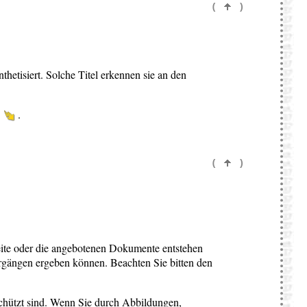
(
)
hetisiert. Solche Titel erkennen sie an den
n
.
(
)
seite oder die angebotenen Dokumente entstehen
rgängen ergeben können. Beachten Sie bitten den
chützt sind. Wenn Sie durch Abbildungen,