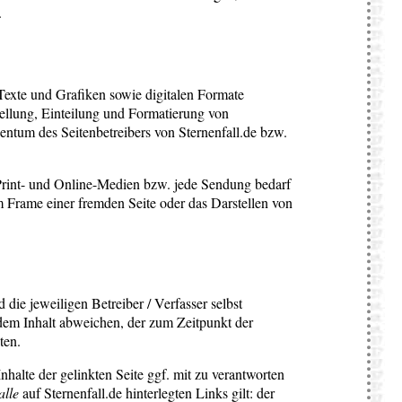
.
en Texte und Grafiken sowie digitalen Formate
ellung, Einteilung und Formatierung von
gentum des Seitenbetreibers von Sternenfall.de bzw.
 Print- und Online-Medien bzw. jede Sendung bedarf
 Frame einer fremden Seite oder das Darstellen von
die jeweiligen Betreiber / Verfasser selbst
 dem Inhalt abweichen, der zum Zeitpunkt der
ten.
alte der gelinkten Seite ggf. mit zu verantworten
alle
auf Sternenfall.de hinterlegten Links gilt: der