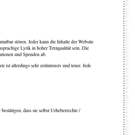
utbar stören. Jeder kann die Inhalte der Website
hsprachige Lyrik in hoher Textqualität sein. Die
rationen und Spenden ab.
 ist allerdings sehr zeitintensiv und teuer.
Jede
estätigen, dass sie selbst Urheberrechte /