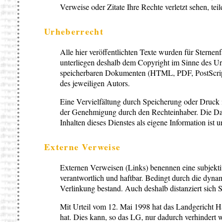
Verweise oder Zitate Ihre Rechte verletzt sehen, teil
Urheberrecht
Alle hier veröffentlichten Texte wurden für Sternenfa
unterliegen deshalb dem Copyright im Sinne des U
speicherbaren Dokumenten (HTML, PDF, PostScri
des jeweiligen Autors.
Eine Vervielfältung durch Speicherung oder Druck i
der Genehmigung durch den Rechteinhaber. Die Dars
Inhalten dieses Dienstes als eigene Information ist u
Externe Verweise
Externen Verweisen (Links) benennen eine subjektive
verantwortlich und haftbar. Bedingt durch die dyna
Verlinkung bestand. Auch deshalb distanziert sich St
Mit Urteil vom 12. Mai 1998 hat das Landgericht Ha
hat. Dies kann, so das LG, nur dadurch verhindert w