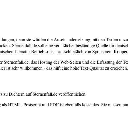
endungen, denn sie würden die Auseinandersetzung mit den Texten unzum
cken. Sternenfall.de soll eine verläßliche, beständige Quelle für deutsc
utschen Literatur-Betrieb so ist - ausschließlich von Sponsoren, Koope
Sternenfall.de, das Hosting der Web-Seiten und die Erfassung der Texte
er ist sehr willkommen - das hilft eine hohe Text-Qualität zu erreichen.
zu Dichtern auf Sternenfall.de veröffentlichen.
 als HTML, Postscript und PDF ist ebenfalls kostenlos. Sie müssen nur b