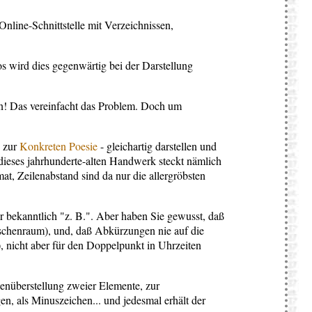
Online-Schnittstelle mit Verzeichnissen,
s wird dies gegenwärtig bei der Darstellung
an! Das vereinfacht das Problem. Doch um
s zur
Konkreten Poesie
- gleichartig darstellen und
 dieses jahrhunderte-alten Handwerk steckt nämlich
at, Zeilenabstand sind da nur die allergröbsten
r bekanntlich "z. B.". Aber haben Sie gewusst, daß
ischenraum), und, daß Abkürzungen nie auf die
 nicht aber für den Doppelpunkt in Uhrzeiten
enüberstellung zweier Elemente, zur
n, als Minuszeichen... und jedesmal erhält der