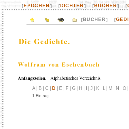
EPOCHEN
DICHTER
BÜCHER
[
]
[
]
[
]
[
BÜCHER
GED
[
]
[
Die Gedichte.
Wolfram von Eschenbach
Anfangszeilen.
Alphabetisches Verzeichnis.
A | B | C |
D
| E | F | G | H | I | J | K | L | M | N | O 
1 Eintrag