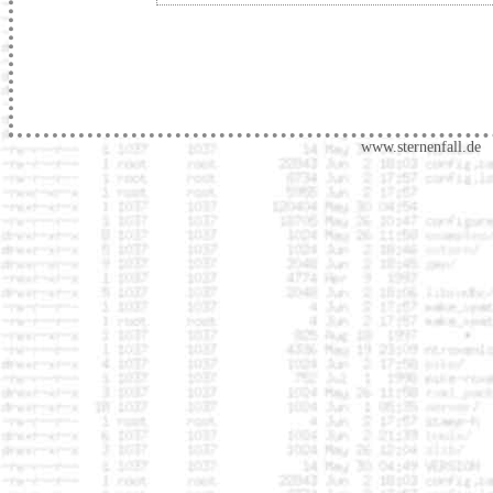
www.sternenfall.de