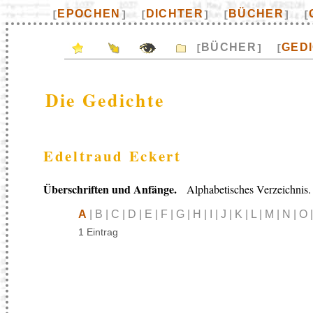
EPOCHEN
DICHTER
BÜCHER
[
]
[
]
[
]
[
BÜCHER
GED
[
]
[
Die Gedichte
Edeltraud Eckert
Überschriften und Anfänge.
Alphabetisches Verzeichnis.
A
| B | C | D | E | F | G | H | I | J | K | L | M | N | O
1 Eintrag