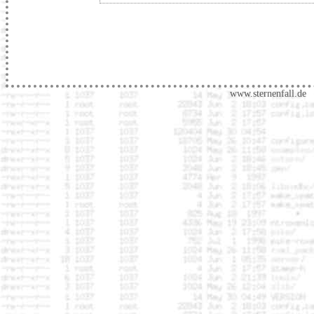
www.sternenfall.de