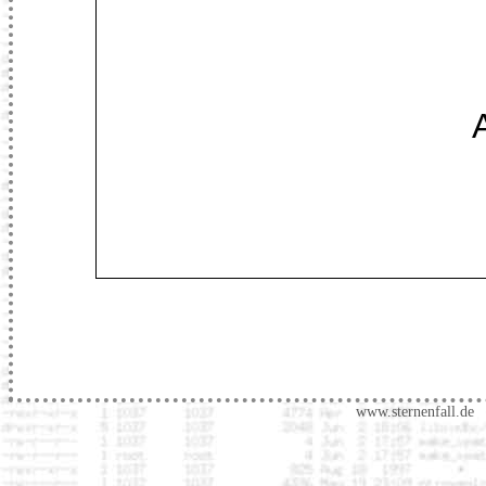
www.sternenfall.de