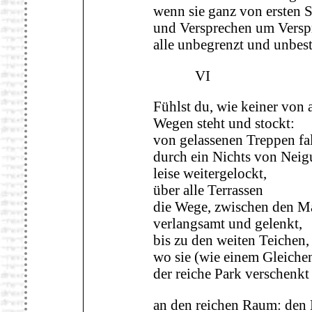
wenn sie ganz von ersten 
und Versprechen um Versp
alle unbegrenzt und unbes
VI
Fühlst du, wie keiner von 
Wegen steht und stockt:
von gelassenen Treppen fal
durch ein Nichts von Nei
leise weitergelockt,
über alle Terrassen
die Wege, zwischen den M
verlangsamt und gelenkt,
bis zu den weiten Teichen,
wo sie (wie einem Gleiche
der reiche Park verschenkt
an den reichen Raum: den 