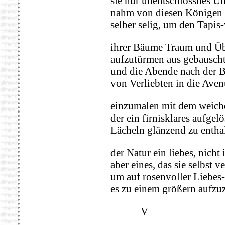
sie nur unentschlossnes Un
nahm von diesen Königen 
selber selig, um den Tapis-
ihrer Bäume Traum und Üb
aufzutürmen aus gebausch
und die Abende nach der 
von Verliebten in die Ave
einzumalen mit dem weiche
der ein firnisklares aufgelö
Lächeln glänzend zu enthal
der Natur ein liebes, nicht 
aber eines, das sie selbst ve
um auf rosenvoller Liebes-
es zu einem größern aufzu
V