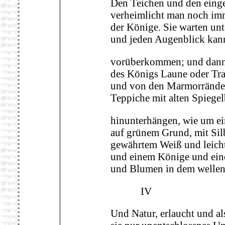
Den Teichen und den eing
verheimlicht man noch im
der Könige. Sie warten unt
und jeden Augenblick ka
vorüberkommen; und dann 
des Königs Laune oder Tra
und von den Marmorränder
Teppiche mit alten Spiegel
hinunterhängen, wie um ei
auf grünem Grund, mit Silb
gewährtem Weiß und leich
und einem Könige und ein
und Blumen in dem wellen
IV
Und Natur, erlaucht und als