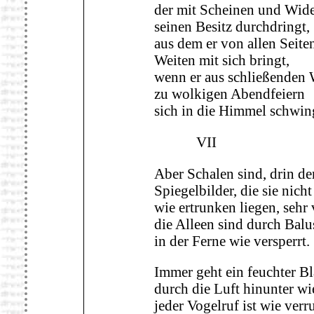
der mit Scheinen und Wid
seinen Besitz durchdringt,
aus dem er von allen Seite
Weiten mit sich bringt,
wenn er aus schließenden 
zu wolkigen Abendfeiern
sich in die Himmel schwin
VII
Aber Schalen sind, drin de
Spiegelbilder, die sie nich
wie ertrunken liegen, sehr 
die Alleen sind durch Balu
in der Ferne wie versperrt.
Immer geht ein feuchter Blä
durch die Luft hinunter wi
jeder Vogelruf ist wie verr