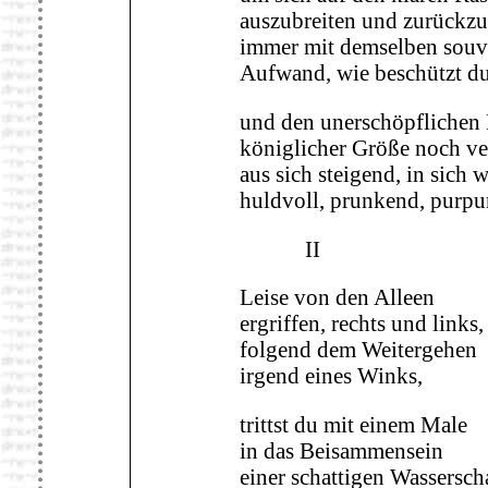
auszubreiten und zurückzu
immer mit demselben souv
Aufwand, wie beschützt du
und den unerschöpflichen 
königlicher Größe noch v
aus sich steigend, in sich 
huldvoll, prunkend, purp
II
Leise von den Alleen
ergriffen, rechts und links,
folgend dem Weitergehen
irgend eines Winks,
trittst du mit einem Male
in das Beisammensein
einer schattigen Wassersch