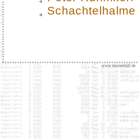
Schachtelhalme
www.sternenfall.de