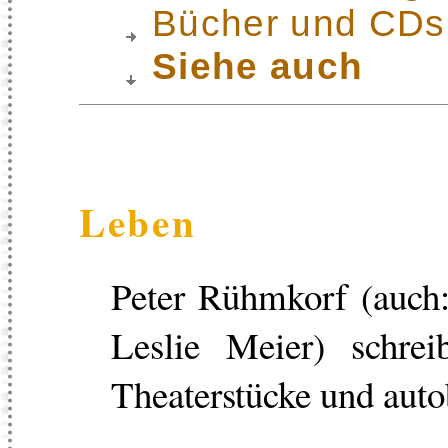
Bücher und CDs
Siehe auch
Leben
Peter Rühmkorf (auch:
Leslie Meier) schrei
Theaterstücke und aut