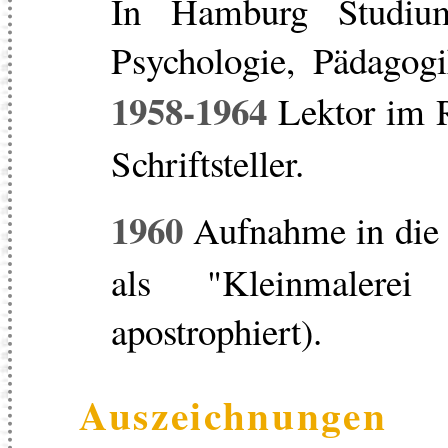
In Hamburg Studium
Psychologie, Pädagog
1958-1964
Lektor im R
Schriftsteller.
1960
Aufnahme in die 
als "Kleinmalerei 
apostrophiert).
Auszeichnungen