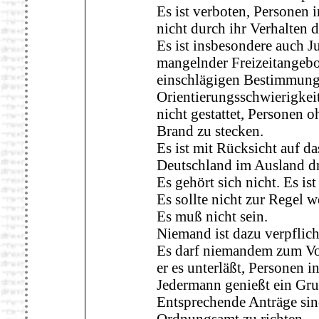
Es ist verboten, Personen i
nicht durch ihr Verhalten 
Es ist insbesondere auch J
mangelnder Freizeitangebo
einschlägigen Bestimmung
Orientierungsschwierigkeit
nicht gestattet, Personen 
Brand zu stecken.
Es ist mit Rücksicht auf 
Deutschland im Ausland d
Es gehört sich nicht. Es ist
Es sollte nicht zur Regel w
Es muß nicht sein.
Niemand ist dazu verpflich
Es darf niemandem zum V
er es unterläßt, Personen i
Jedermann genießt ein Gru
Entsprechende Anträge sin
Ordnungsamt zu richten.