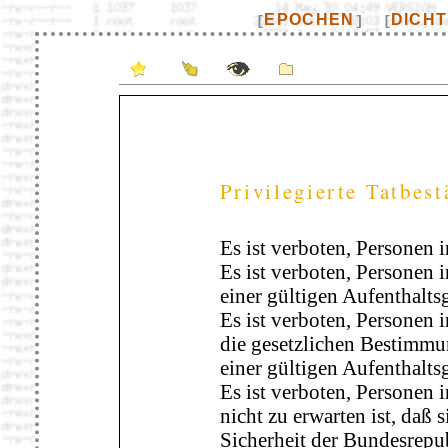
EPOCHEN
DICH
[
]
[
Privilegierte Tatbes
Es ist verboten, Personen 
Es ist verboten, Personen i
einer gültigen Aufenthalt
Es ist verboten, Personen i
die gesetzlichen Bestimmu
einer gültigen Aufenthalt
Es ist verboten, Personen 
nicht zu erwarten ist, daß 
Sicherheit der Bundesrepu