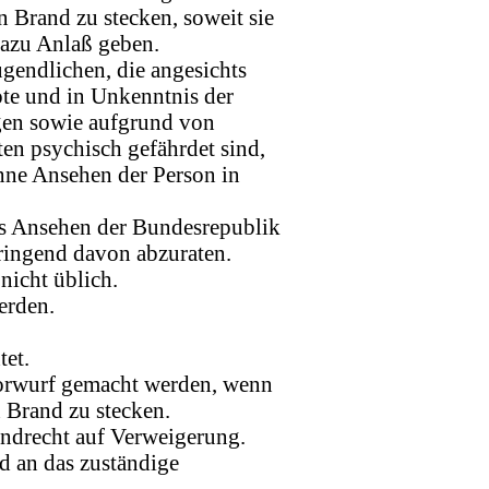
n Brand zu stecken, soweit sie
dazu Anlaß geben.
ugendlichen, die angesichts
te und in Unkenntnis der
en sowie aufgrund von
en psychisch gefährdet sind,
ohne Ansehen der Person in
das Ansehen der Bundesrepublik
ringend davon abzuraten.
 nicht üblich.
erden.
tet.
orwurf gemacht werden, wenn
n Brand zu stecken.
ndrecht auf Verweigerung.
d an das zuständige