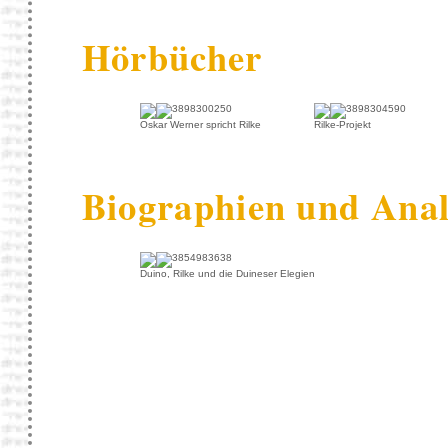
Hörbücher
Oskar Werner spricht Rilke
Rilke-Projekt
Biographien und Ana
Duino, Rilke und die Duineser Elegien