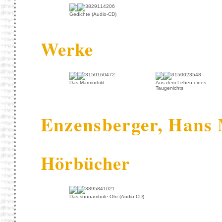
Gedichte (Audio-CD)
Werke
Das Marmorbild
Aus dem Leben eines
Taugenichts
Enzensberger, Hans
Hörbücher
Das sonnambule Ohr (Audio-CD)