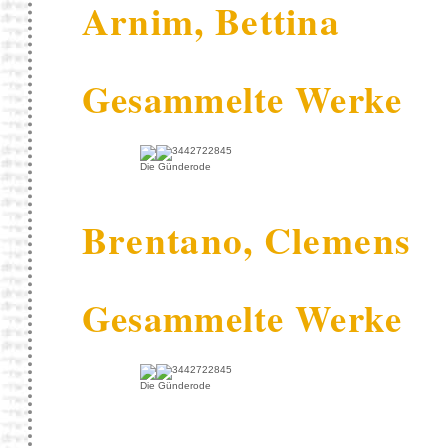
Arnim, Bettina
Gesammelte Werke
Die Günderode
Brentano, Clemens
Gesammelte Werke
Die Günderode