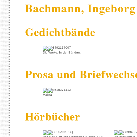
Bachmann, Ingeborg
Gedichtbände
Die Werke. In vier Bänden.
Prosa und Briefwechs
Malina
Hörbücher
Der gute Gott von Manhatten (Doppel-CD)
Die gestundete Z