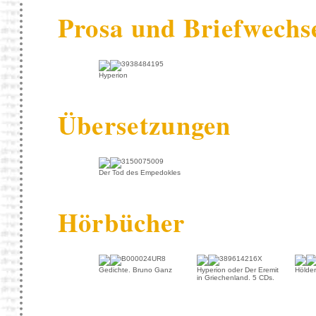
Prosa und Briefwechs
Hyperion
Übersetzungen
Der Tod des Empedokles
Hörbücher
Gedichte. Bruno Ganz
Hyperion oder Der Eremit
Hölder
in Griechenland. 5 CDs.