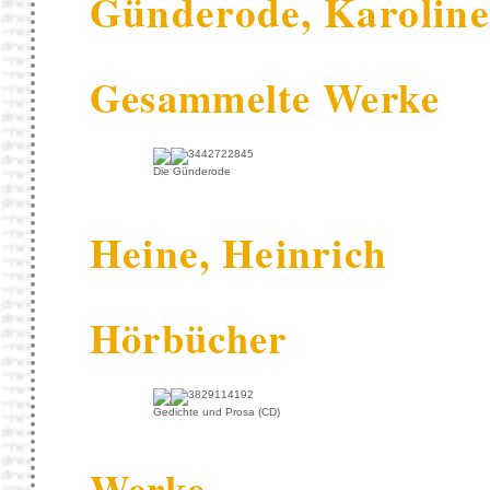
Günderode, Karoline
Gesammelte Werke
Die Günderode
Heine, Heinrich
Hörbücher
Gedichte und Prosa (CD)
Werke