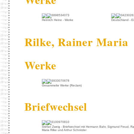
Heinrich Heine - Werke
Deutschland - E
Rilke, Rainer Maria
Werke
Gesammelte Werke (Reclam)
Briefwechsel
Stefan Zweig - Briefwechsel mit Hermann Bahr, Sigmund Freud, Ra
Maria Rilke und Arthur Schnitzler