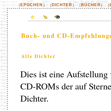
EPOCHEN
DICHTER
BÜCHER
[
]
[
]
[
]
[
Buch- und CD-Empfehlung
Alle Dichter
Dies ist eine Aufstellun
CD-ROMs der auf Sternenf
Dichter.