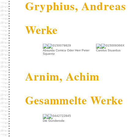
Gryphius, Andreas
Werke
Absurda Comica Oder Herr Peter
Carolus Stuardus
Squentz
Arnim, Achim
Gesammelte Werke
Die Günderode