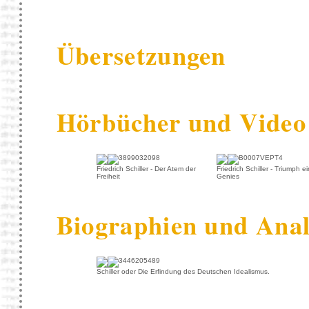
Übersetzungen
Hörbücher und Video
Friedrich Schiller - Der Atem der
Friedrich Schiller - Triumph e
Freiheit
Genies
Biographien und Ana
Schiller oder Die Erfindung des Deutschen Idealismus.