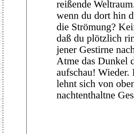
reißende Weltraum.
wenn du dort hin d
die Strömung? Kein
daß du plötzlich r
jener Gestirne nach
Atme das Dunkel d
aufschau! Wieder. 
lehnt sich von oben
nachtenthaltne Ges