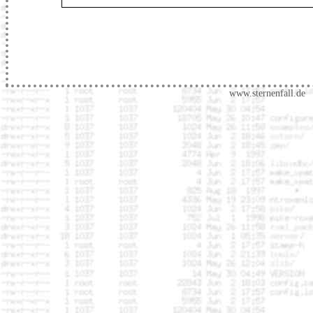
www.sternenfall.de