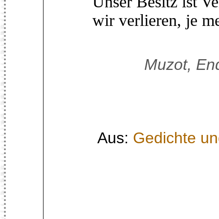
Unser Besitz ist Ver
wir verlieren, je m
Muzot, En
Aus:
Gedichte un