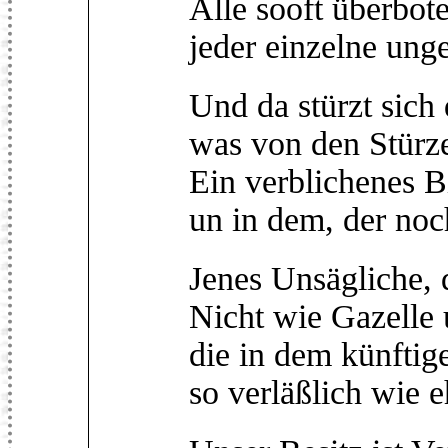
Alle sooft überbot
jeder einzelne ung
Und da stürzt sich 
was von den Stürz
Ein verblichenes B
un in dem, der noch
Jenes Unsägliche, 
Nicht wie Gazelle
die in dem künftig
so verläßlich wie e